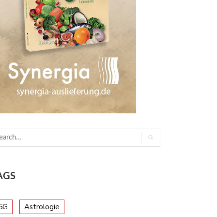
AGS
5G
Astrologie