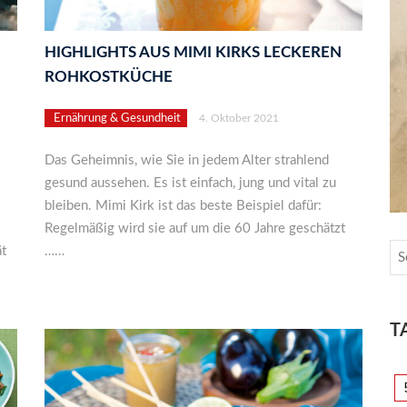
HIGHLIGHTS AUS MIMI KIRKS LECKEREN
ROHKOSTKÜCHE
Ernährung & Gesundheit
4. Oktober 2021
Das Geheimnis, wie Sie in jedem Alter strahlend
gesund aussehen. Es ist einfach, jung und vital zu
bleiben. Mimi Kirk ist das beste Beispiel dafür:
Regelmäßig wird sie auf um die 60 Jahre geschätzt
ät
……
T