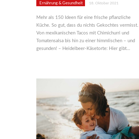
Ernährung & Gesundheit
18. Oktober 2021
Mehr als 150 Ideen für eine frische pflanzliche
Küche. So gut, dass du nichts Gekochtes vermisst.
Von mexikanischen Tacos mit Chimichurri und
Tomatensalsa bis hin zu einer himmlischen – und
gesunden! – Heidelbeer-Käsetorte: Hier gibt…