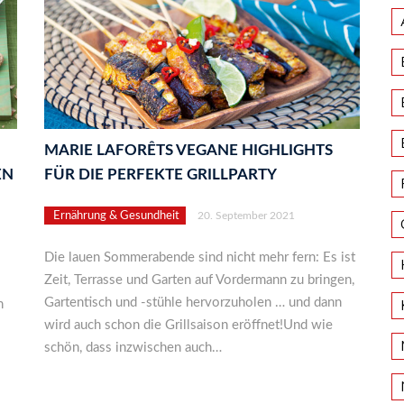
MARIE LAFORÊTS VEGANE HIGHLIGHTS
EN
FÜR DIE PERFEKTE GRILLPARTY
Ernährung & Gesundheit
20. September 2021
Die lauen Sommerabende sind nicht mehr fern: Es ist
Zeit, Terrasse und Garten auf Vordermann zu bringen,
Gartentisch und -stühle hervorzuholen … und dann
n
wird auch schon die Grillsaison eröffnet!Und wie
schön, dass inzwischen auch…