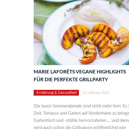
MARIE LAFORÊTS VEGANE HIGHLIGHTS
FÜR DIE PERFEKTE GRILLPARTY
Ernährung & Gesundheit
25. Oktober 2021
Die lauen Sommerabende sind nicht mehr fern: Es 
Zeit, Terrasse und Garten auf Vordermann zu bringe
Gartentisch und -stühle hervorzuholen … und dann
wird auch schon die Grillsaison eröffnet!Und wie