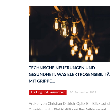
TECHNISCHE NEUERUNGEN UND
GESUNDHEIT: WAS ELEKTROSENSIBILITÄ
MIT GRIPPE…
Heilung und Gesundheit
20. September 2021
Artikel von Christian Dittrich-Opitz Ein Blick auf d
Geschichte der Elektrizität und ihre Wirkung auf