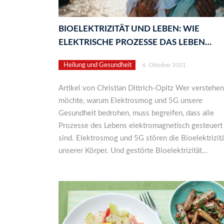
BIOELEKTRIZITÄT UND LEBEN: WIE
ELEKTRISCHE PROZESSE DAS LEBEN…
Heilung und Gesundheit
4. Oktober 2021
Artikel von Christian Dittrich-Opitz Wer verstehen
möchte, warum Elektrosmog und 5G unsere
Gesundheit bedrohen, muss begreifen, dass alle
Prozesse des Lebens elektromagnetisch gesteuert
sind. Elektrosmog und 5G stören die Bioelektrizit
unserer Körper. Und gestörte Bioelektrizität…