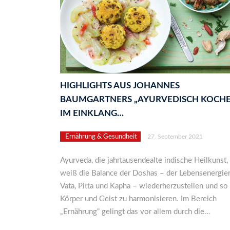
HIGHLIGHTS AUS JOHANNES
BAUMGARTNERS „AYURVEDISCH KOCH
IM EINKLANG…
Ernährung & Gesundheit
27. September 2021
Ayurveda, die jahrtausendealte indische Heilkunst,
weiß die Balance der Doshas – der Lebensenergie
Vata, Pitta und Kapha – wiederherzustellen und so
Körper und Geist zu harmonisieren. Im Bereich
„Ernährung“ gelingt das vor allem durch die…