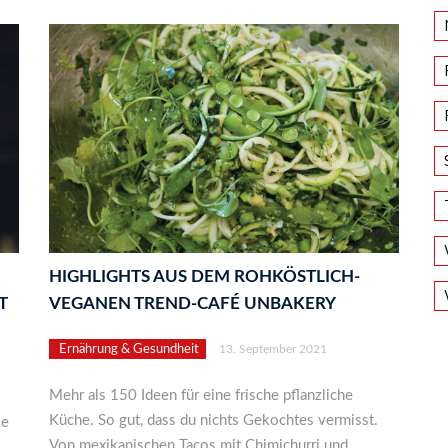
HIGHLIGHTS AUS DEM ROHKÖSTLICH-
T
VEGANEN TREND-CAFÉ UNBAKERY
Ernährung & Gesundheit
13. September 2021
Mehr als 150 Ideen für eine frische pflanzliche
Küche. So gut, dass du nichts Gekochtes vermisst.
ie
Von mexikanischen Tacos mit Chimichurri und