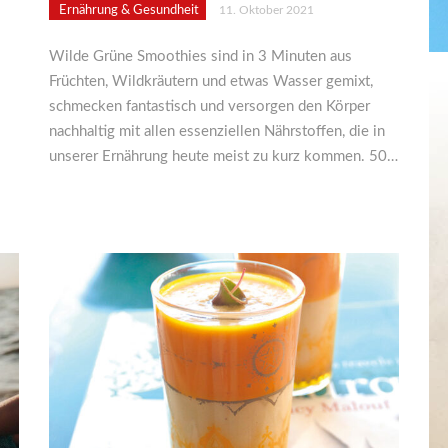
Ernährung & Gesundheit
11. Oktober 2021
Wilde Grüne Smoothies sind in 3 Minuten aus
Früchten, Wildkräutern und etwas Wasser gemixt,
schmecken fantastisch und versorgen den Körper
nachhaltig mit allen essenziellen Nährstoffen, die in
unserer Ernährung heute meist zu kurz kommen. 50…