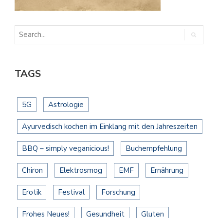
TAGS
5G
Astrologie
Ayurvedisch kochen im Einklang mit den Jahreszeiten
BBQ – simply veganicious!
Buchempfehlung
Chiron
Elektrosmog
EMF
Ernährung
Erotik
Festival
Forschung
Frohes Neues!
Gesundheit
Gluten