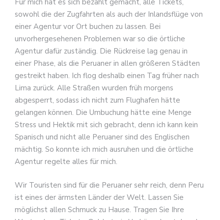
Für mich hat es sich bezahlt gemacht, alle Tickets,
sowohl die der Zugfahrten als auch der Inlandsflüge von
einer Agentur vor Ort buchen zu lassen. Bei
unvorhergesehenen Problemen war so die örtliche
Agentur dafür zuständig. Die Rückreise lag genau in
einer Phase, als die Peruaner in allen größeren Städten
gestreikt haben. Ich flog deshalb einen Tag früher nach
Lima zurück. Alle Straßen wurden früh morgens
abgesperrt, sodass ich nicht zum Flughafen hätte
gelangen können. Die Umbuchung hätte eine Menge
Stress und Hektik mit sich gebracht, denn ich kann kein
Spanisch und nicht alle Peruaner sind des Englischen
mächtig. So konnte ich mich ausruhen und die örtliche
Agentur regelte alles für mich.
Wir Touristen sind für die Peruaner sehr reich, denn Peru
ist eines der ärmsten Länder der Welt. Lassen Sie
möglichst allen Schmuck zu Hause. Tragen Sie Ihre