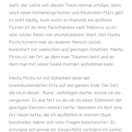
zieht, der sollte sich diesen Traum einmal erfüllen, denn
solch einen hochenergetischen und friedvollen Platz gibt
es nicht häufig. Auch wenn es finanziell ein größerer
Posten ist als eine Pauschalreise nach Mallorca, so ist
eine solche Reise von unschätzbarem Wert. Von Machu
Picchu kommt man als anderer Mensch zurück,
bereichert mit seelischen und geistigen Schätzen. Machu
Picchu ist ein Ort, an dem man Träumen lernt und an
dem man mit seiner Seele Kontakt aufnehmen kann.
Machu Picchu ist mit Sicherheit einer der
beeindruckendsten Orte auf der ganzen Erde. Die Zeit,
die ich in dieser „Ruine“ verbringen durfte, werde ich nie
vergessen. Es war fast so, als ob ich einen Schimmer der
geistigen Existenz erblickt hatte. Nachdem ich dort eine
Art Vision hatte, die ich ausführlich in meinem Buch
beschreibe, haben sich viele Fragen beantwortet. Es
entstand auf einmal ein Gesamtbild, nachdem ich vorher