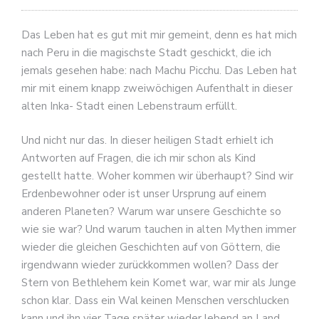
Das Leben hat es gut mit mir gemeint, denn es hat mich
nach Peru in die magischste Stadt geschickt, die ich
jemals gesehen habe: nach Machu Picchu. Das Leben hat
mir mit einem knapp zweiwöchigen Aufenthalt in dieser
alten Inka- Stadt einen Lebenstraum erfüllt.
Und nicht nur das. In dieser heiligen Stadt erhielt ich
Antworten auf Fragen, die ich mir schon als Kind
gestellt hatte. Woher kommen wir überhaupt? Sind wir
Erdenbewohner oder ist unser Ursprung auf einem
anderen Planeten? Warum war unsere Geschichte so
wie sie war? Und warum tauchen in alten Mythen immer
wieder die gleichen Geschichten auf von Göttern, die
irgendwann wieder zurückkommen wollen? Dass der
Stern von Bethlehem kein Komet war, war mir als Junge
schon klar. Dass ein Wal keinen Menschen verschlucken
kann und ihn vier Tage später wieder lebend an Land