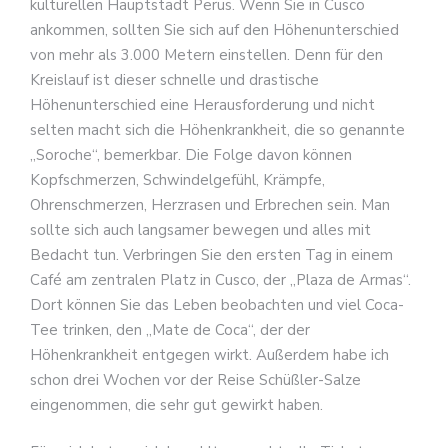
kulturellen Hauptstadt Perus. Wenn Sie in Cusco
ankommen, sollten Sie sich auf den Höhenunterschied
von mehr als 3.000 Metern einstellen. Denn für den
Kreislauf ist dieser schnelle und drastische
Höhenunterschied eine Herausforderung und nicht
selten macht sich die Höhenkrankheit, die so genannte
„Soroche“, bemerkbar. Die Folge davon können
Kopfschmerzen, Schwindelgefühl, Krämpfe,
Ohrenschmerzen, Herzrasen und Erbrechen sein. Man
sollte sich auch langsamer bewegen und alles mit
Bedacht tun. Verbringen Sie den ersten Tag in einem
Café am zentralen Platz in Cusco, der „Plaza de Armas“.
Dort können Sie das Leben beobachten und viel Coca-
Tee trinken, den „Mate de Coca“, der der
Höhenkrankheit entgegen wirkt. Außerdem habe ich
schon drei Wochen vor der Reise Schüßler-Salze
eingenommen, die sehr gut gewirkt haben.