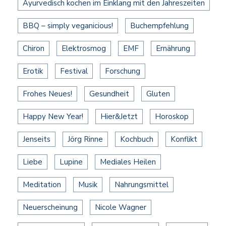
Ayurvedisch kochen im Einklang mit den Jahreszeiten
BBQ – simply veganicious!
Buchempfehlung
Chiron
Elektrosmog
EMF
Ernährung
Erotik
Festival
Forschung
Frohes Neues!
Gesundheit
Gluten
Happy New Year!
Hier&Jetzt
Horoskop
Jenseits
Jörg Rinne
Kochbuch
Konflikt
Liebe
Lupine
Mediales Heilen
Meditation
Musik
Nahrungsmittel
Neuerscheinung
Nicole Wagner