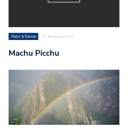
Natur & Reisen
30. November 2010
Machu Picchu