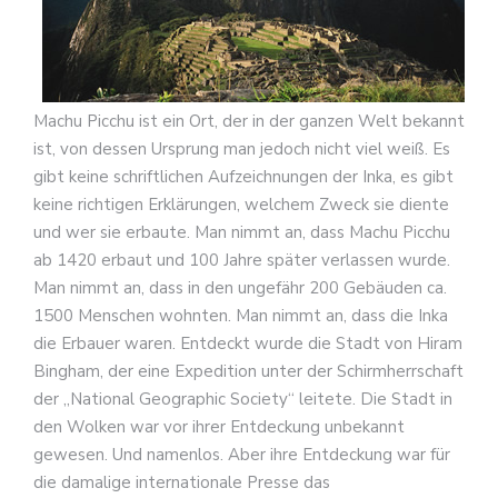
Machu Picchu ist ein Ort, der in der ganzen Welt bekannt
ist, von dessen Ursprung man jedoch nicht viel weiß. Es
gibt keine schriftlichen Aufzeichnungen der Inka, es gibt
keine richtigen Erklärungen, welchem Zweck sie diente
und wer sie erbaute. Man nimmt an, dass Machu Picchu
ab 1420 erbaut und 100 Jahre später verlassen wurde.
Man nimmt an, dass in den ungefähr 200 Gebäuden ca.
1500 Menschen wohnten. Man nimmt an, dass die Inka
die Erbauer waren. Entdeckt wurde die Stadt von Hiram
Bingham, der eine Expedition unter der Schirmherrschaft
der „National Geographic Society“ leitete. Die Stadt in
den Wolken war vor ihrer Entdeckung unbekannt
gewesen. Und namenlos. Aber ihre Entdeckung war für
die damalige internationale Presse das