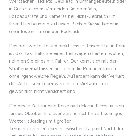
Wertsachen, Tickets, Geld etc. in Umhängebeuteln oder
in Gürteltaschen. Vermeiden Sie ebenfalls,
Fotoapparate und Kameras bei Nicht-Gebrauch um
Ihren Hals baumeln zu lassen. Packen Sie sie lieber in
einer festen Tüte in den Rucksack.
Das preiswerteste und praktischste Reisemittel in Peru
ist das Taxi. Falls Sie einen Leihwagen chartern wollen,
nehmen Sie eines mit Fahrer. Der kennt sich mit den
Straßenverhältnissen aus, denn die Peruaner fahren
ohne irgendwelche Regeln. Außerdem kann der Verlust
des Autos sehr teuer werden, da Mietautos dort
gewöhnlich nicht versichert sind.
Die beste Zeit für eine Reise nach Machu Picchu ist von
Juni bis Oktober. In dieser Zeit herrscht meist sonniges
Wetter, allerdings mit großen
Temperaturunterschieden zwischen Tag und Nacht. Im