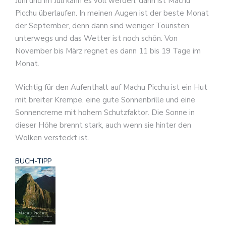
Juni und im Juli kann es voll werden, dann ist Machu
Picchu überlaufen. In meinen Augen ist der beste Monat
der September, denn dann sind weniger Touristen
unterwegs und das Wetter ist noch schön. Von
November bis März regnet es dann 11 bis 19 Tage im
Monat.
Wichtig für den Aufenthalt auf Machu Picchu ist ein Hut
mit breiter Krempe, eine gute Sonnenbrille und eine
Sonnencreme mit hohem Schutzfaktor. Die Sonne in
dieser Höhe brennt stark, auch wenn sie hinter den
Wolken versteckt ist.
BUCH-TIPP