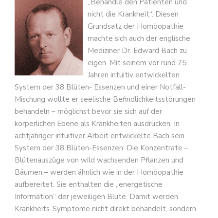
„Behandle den Patienten und
nicht die Krankheit“. Diesen
Grundsatz der Homöopathie
machte sich auch der englische
Mediziner Dr. Edward Bach zu
eigen. Mit seinem vor rund 75
Jahren intuitiv entwickelten
System der 38 Blüten- Essenzen und einer Notfall-
Mischung wollte er seelische Befindlichkeitsstörungen
behandeln – möglichst bevor sie sich auf der
körperlichen Ebene als Krankheiten ausdrücken. In
achtjähriger intuitiver Arbeit entwickelte Bach sein
System der 38 Blüten-Essenzen: Die Konzentrate –
Blütenauszüge von wild wachsenden Pflanzen und
Bäumen – werden ähnlich wie in der Homöopathie
aufbereitet. Sie enthalten die „energetische
Information“ der jeweiligen Blüte. Damit werden
Krankheits-Symptome nicht direkt behandelt, sondern