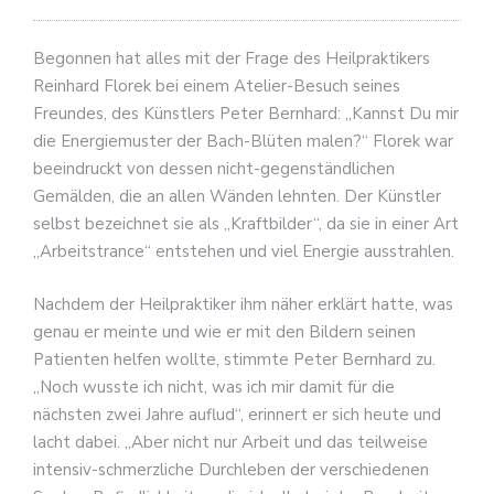
Begonnen hat alles mit der Frage des Heilpraktikers
Reinhard Florek bei einem Atelier-Besuch seines
Freundes, des Künstlers Peter Bernhard: „Kannst Du mir
die Energiemuster der Bach-Blüten malen?“ Florek war
beeindruckt von dessen nicht-gegenständlichen
Gemälden, die an allen Wänden lehnten. Der Künstler
selbst bezeichnet sie als „Kraftbilder“, da sie in einer Art
„Arbeitstrance“ entstehen und viel Energie ausstrahlen.
Nachdem der Heilpraktiker ihm näher erklärt hatte, was
genau er meinte und wie er mit den Bildern seinen
Patienten helfen wollte, stimmte Peter Bernhard zu.
„Noch wusste ich nicht, was ich mir damit für die
nächsten zwei Jahre auflud“, erinnert er sich heute und
lacht dabei. „Aber nicht nur Arbeit und das teilweise
intensiv-schmerzliche Durchleben der verschiedenen