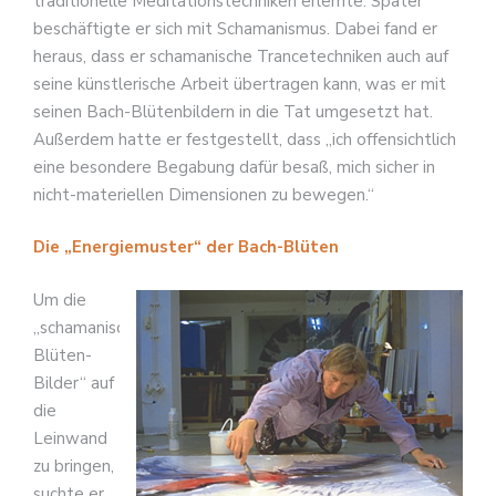
traditionelle Meditationstechniken erlernte. Später
beschäftigte er sich mit Schamanismus. Dabei fand er
heraus, dass er schamanische Trancetechniken auch auf
seine künstlerische Arbeit übertragen kann, was er mit
seinen Bach-Blütenbildern in die Tat umgesetzt hat.
Außerdem hatte er festgestellt, dass „ich offensichtlich
eine besondere Begabung dafür besaß, mich sicher in
nicht-materiellen Dimensionen zu bewegen.“
Die „Energiemuster“ der Bach-Blüten
Um die
„schamanischen
Blüten-
Bilder“ auf
die
Leinwand
zu bringen,
suchte er