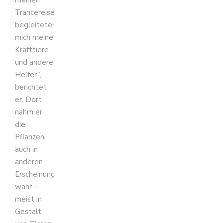
Trancereisen
begleiteten
mich meine
Krafttiere
und andere
Helfer“,
berichtet
er. Dort
nahm er
die
Pflanzen
auch in
anderen
Erscheinungsformen
wahr –
meist in
Gestalt