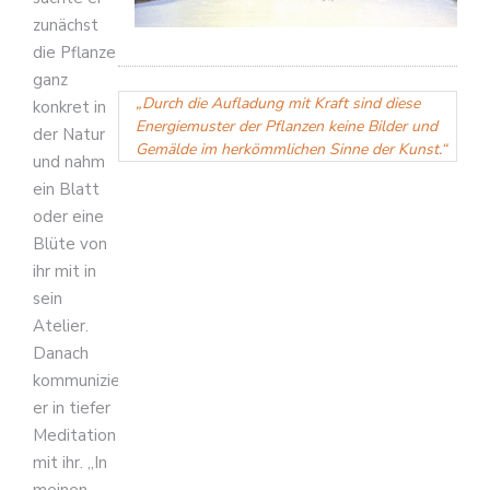
zunächst
die Pflanze
ganz
„Durch die Aufladung mit Kraft sind diese
konkret in
Energiemuster der Pflanzen keine Bilder und
der Natur
Gemälde im herkömmlichen Sinne der Kunst.“
und nahm
ein Blatt
oder eine
Blüte von
ihr mit in
sein
Atelier.
Danach
kommunizierte
er in tiefer
Meditation
mit ihr. „In
meinen