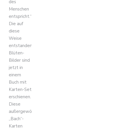
des
Menschen
entspricht.“
Die auf
diese
Weise
entstandenen
Blüten-
Bilder sind
jetzt in
einem
Buch mit
Karten-Set
erschienen.
Diese
außergewöhnlichen
„Bach“-
Karten