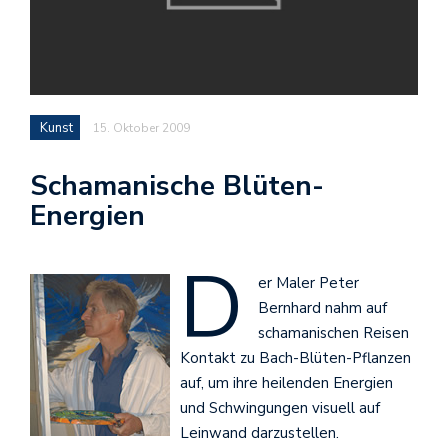
Kunst
15. Oktober 2009
Schamanische Blüten-
Energien
D
er Maler Peter
Bernhard nahm auf
schamanischen Reisen
Kontakt zu Bach-Blüten-Pflanzen
auf, um ihre heilenden Energien
und Schwingungen visuell auf
Leinwand darzustellen.