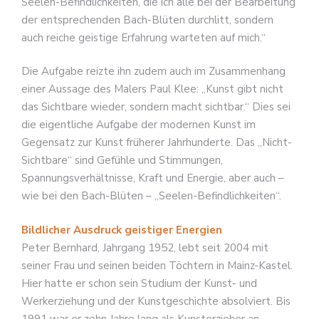
Seelen-Befindlichkeiten, die ich alle bei der Bearbeitung
der entsprechenden Bach-Blüten durchlitt, sondern
auch reiche geistige Erfahrung warteten auf mich.“
Die Aufgabe reizte ihn zudem auch im Zusammenhang
einer Aussage des Malers Paul Klee: „Kunst gibt nicht
das Sichtbare wieder, sondern macht sichtbar.“ Dies sei
die eigentliche Aufgabe der modernen Kunst im
Gegensatz zur Kunst früherer Jahrhunderte. Das „Nicht-
Sichtbare“ sind Gefühle und Stimmungen,
Spannungsverhältnisse, Kraft und Energie, aber auch –
wie bei den Bach-Blüten – „Seelen-Befindlichkeiten“.
Bildlicher Ausdruck geistiger Energien
Peter Bernhard, Jahrgang 1952, lebt seit 2004 mit
seiner Frau und seinen beiden Töchtern in Mainz-Kastel.
Hier hatte er schon sein Studium der Kunst- und
Werkerziehung und der Kunstgeschichte absolviert. Bis
1991 war er zehn Jahre lang als Kunsterzieher an