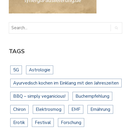
TAGS
5G
Astrologie
Ayurvedisch kochen im Einklang mit den Jahreszeiten
BBQ – simply veganicious!
Buchempfehlung
Chiron
Elektrosmog
EMF
Ernährung
Erotik
Festival
Forschung