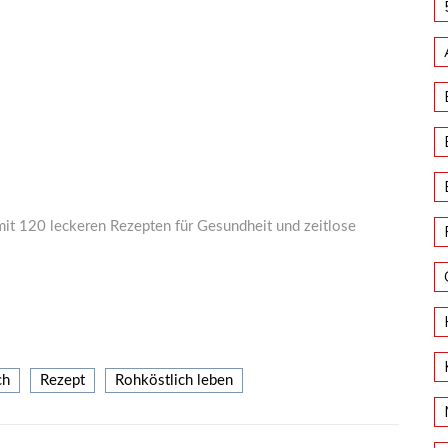
mit 120 leckeren Rezepten für Gesundheit und zeitlose
ch
Rezept
Rohköstlich leben