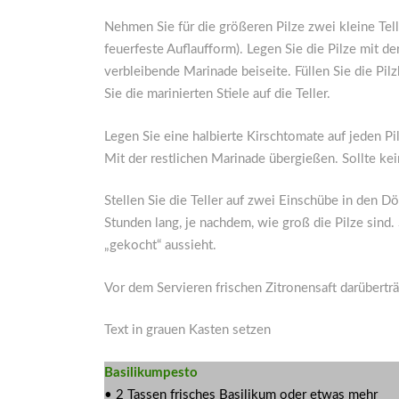
Nehmen Sie für die größeren Pilze zwei kleine Tell
feuerfeste Auflaufform). Legen Sie die Pilze mit de
verbleibende Marinade beiseite. Füllen Sie die Pil
Sie die marinierten Stiele auf die Teller.
Legen Sie eine halbierte Kirschtomate auf jeden Pi
Mit der restlichen Marinade übergießen. Sollte ke
Stellen Sie die Teller auf zwei Einschübe in den D
Stunden lang, je nachdem, wie groß die Pilze sind.
„gekocht“ aussieht.
Vor dem Servieren frischen Zitronensaft darüberträ
Text in grauen Kasten setzen
Basilikumpesto
• 2 Tassen frisches Basilikum oder etwas mehr