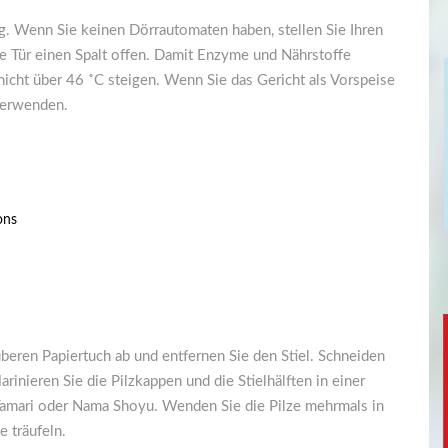
g. Wenn Sie keinen Dörrautomaten haben, stellen Sie Ihren
die Tür einen Spalt offen. Damit Enzyme und Nährstoffe
nicht über 46 ˚C steigen. Wenn Sie das Gericht als Vorspeise
verwenden.
ons
uberen Papiertuch ab und entfernen Sie den Stiel. Schneiden
arinieren Sie die Pilzkappen und die Stielhälften in einer
 Tamari oder Nama Shoyu. Wenden Sie die Pilze mehrmals in
e träufeln.