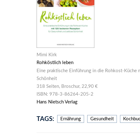
Mimi Kirk
Rohköstlich leben
Eine praktische Einführung in die Rohkost-Küche 
Schönheit
318 Seiten, Broschur, 22,90 €
ISBN: 978-3-86264-205-2
Hans Nietsch Verlag
TAGS:
Ernährung
Gesundheit
Kochbu