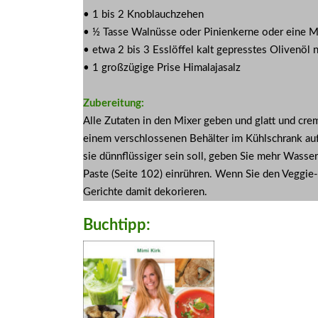
• 1 bis 2 Knoblauchzehen
• ½ Tasse Walnüsse oder Pinienkerne oder eine 
• etwa 2 bis 3 Esslöffel kalt gepresstes Olivenöl n
• 1 großzügige Prise Himalajasalz
Zubereitung:
Alle Zutaten in den Mixer geben und glatt und cre
einem verschlossenen Behälter im Kühlschrank a
sie dünnflüssiger sein soll, geben Sie mehr Wasser
Paste (Seite 102) einrühren. Wenn Sie den Veggie-S
Gerichte damit dekorieren.
Buchtipp: