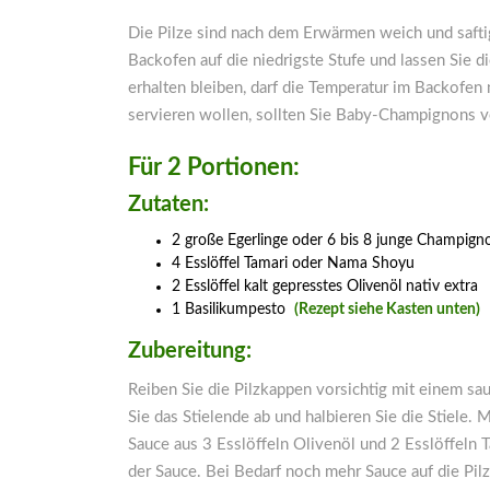
Die Pilze sind nach dem Erwärmen weich und safti
Backofen auf die niedrigste Stufe und lassen Sie 
erhalten bleiben, darf die Temperatur im Backofen 
servieren wollen, sollten Sie Baby-Champignons 
Für 2 Portionen:
Zutaten:
2 große Egerlinge oder 6 bis 8 junge Champign
4 Esslöffel Tamari oder Nama Shoyu
2 Esslöffel kalt gepresstes Olivenöl nativ extra
1 Basilikumpesto
(Rezept siehe Kasten unten)
Zubereitung:
Reiben Sie die Pilzkappen vorsichtig mit einem sa
Sie das Stielende ab und halbieren Sie die Stiele. M
Sauce aus 3 Esslöffeln Olivenöl und 2 Esslöffeln
der Sauce. Bei Bedarf noch mehr Sauce auf die Pilz