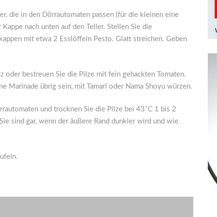
er, die in den Dörrautomaten passen (für die kleinen eine
r Kappe nach unten auf den Teller. Stellen Sie die
zkappen mit etwa 2 Esslöffeln Pesto. Glatt streichen. Geben
lz oder bestreuen Sie die Pilze mit fein gehackten Tomaten.
ine Marinade übrig sein, mit Tamari oder Nama Shoyu würzen.
örrautomaten und trocknen Sie die Pilze bei 43˚C 1 bis 2
 Sie sind gar, wenn der äußere Rand dunkler wird und wie
ufeln.