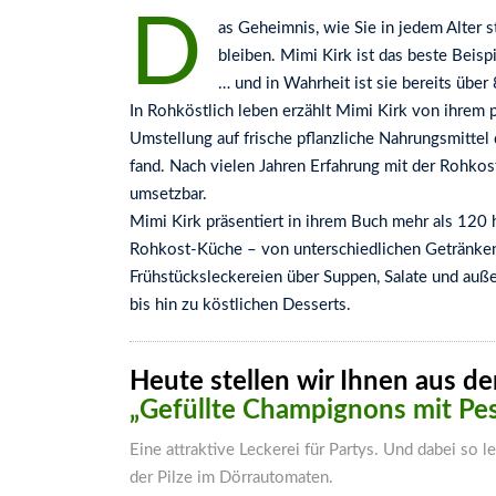
D
as Geheimnis, wie Sie in jedem Alter s
bleiben. Mimi Kirk ist das beste Beisp
… und in Wahrheit ist sie bereits über 
In Rohköstlich leben erzählt Mimi Kirk von ihrem
Umstellung auf frische pflanzliche Nahrungsmitte
fand. Nach vielen Jahren Erfahrung mit der Rohkost
umsetzbar.
Mimi Kirk präsentiert in ihrem Buch mehr als 120 h
Rohkost-Küche – von unterschiedlichen Getränken
Frühstücksleckereien über Suppen, Salate und au
bis hin zu köstlichen Desserts.
Heute stellen wir Ihnen aus de
„Gefüllte Champignons mit Pe
Eine attraktive Leckerei für Partys. Und dabei so 
der Pilze im Dörrautomaten.