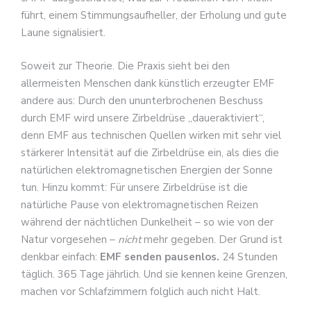
führt, einem Stimmungsaufheller, der Erholung und gute
Laune signalisiert.
Soweit zur Theorie. Die Praxis sieht bei den
allermeisten Menschen dank künstlich erzeugter EMF
andere aus: Durch den ununterbrochenen Beschuss
durch EMF wird unsere Zirbeldrüse „daueraktiviert“,
denn EMF aus technischen Quellen wirken mit sehr viel
stärkerer Intensität auf die Zirbeldrüse ein, als dies die
natürlichen elektromagnetischen Energien der Sonne
tun. Hinzu kommt: Für unsere Zirbeldrüse ist die
natürliche Pause von elektromagnetischen Reizen
während der nächtlichen Dunkelheit – so wie von der
Natur vorgesehen –
nicht
mehr gegeben. Der Grund ist
denkbar einfach:
EMF senden pausenlos.
24 Stunden
täglich. 365 Tage jährlich. Und sie kennen keine Grenzen,
machen vor Schlafzimmern folglich auch nicht Halt.