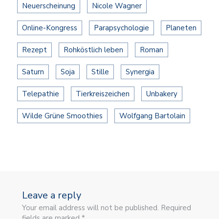
Neuerscheinung
Nicole Wagner
Online-Kongress
Parapsychologie
Planeten
Rezept
Rohköstlich leben
Roman
Saturn
Soja
Stille
Synergia
Telepathie
Tierkreiszeichen
Unbakery
Wilde Grüne Smoothies
Wolfgang Bartolain
Leave a reply
Your email address will not be published. Required
fields are marked *