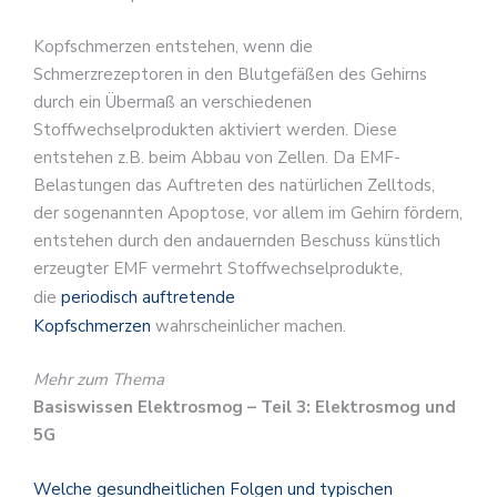
Kopfschmerzen entstehen, wenn die
Schmerzrezeptoren in den Blutgefäßen des Gehirns
durch ein Übermaß an verschiedenen
Stoffwechselprodukten aktiviert werden. Diese
entstehen z.B. beim Abbau von Zellen. Da EMF-
Belastungen das Auftreten des natürlichen Zelltods,
der sogenannten Apoptose, vor allem im Gehirn fördern,
entstehen durch den andauernden Beschuss künstlich
erzeugter EMF vermehrt Stoffwechselprodukte,
die
periodisch auftretende
Kopfschmerzen
wahrscheinlicher machen.
Mehr zum Thema
Basiswissen Elektrosmog – Teil 3: Elektrosmog und
5G
Welche gesundheitlichen Folgen und typischen