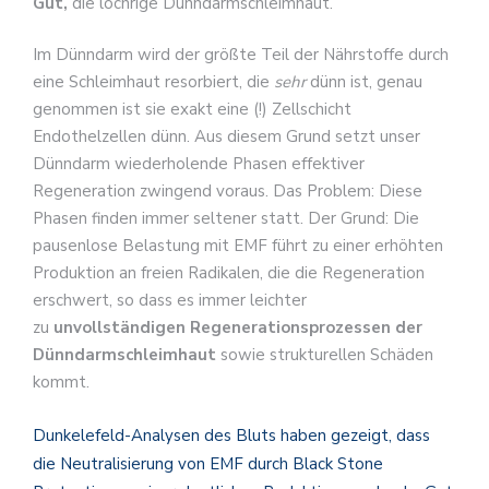
Gut,
die löchrige Dünndarmschleimhaut.
Im Dünndarm wird der größte Teil der Nährstoffe durch
eine Schleimhaut resorbiert, die
sehr
dünn ist, genau
genommen ist sie exakt eine (!) Zellschicht
Endothelzellen dünn. Aus diesem Grund setzt unser
Dünndarm wiederholende Phasen effektiver
Regeneration zwingend voraus. Das Problem: Diese
Phasen finden immer seltener statt. Der Grund: Die
pausenlose Belastung mit EMF führt zu einer erhöhten
Produktion an freien Radikalen, die die Regeneration
erschwert, so dass es immer leichter
zu
unvollständigen Regenerationsprozessen der
Dünndarmschleimhaut
sowie strukturellen Schäden
kommt.
Dunkelefeld-Analysen des Bluts haben gezeigt, dass
die Neutralisierung von EMF durch Black Stone