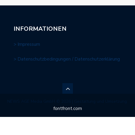
INFORMATIONEN
> Impressum
> Datenschutzbedingungen / Datenschutzerklärung
NEWS AGE Media GmbH © 2026 | Gestaltung und Umsetzung:
fontfront.com