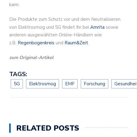
kann.
Die Produkte zum Schutz vor und dem Neutralisieren
von Elektrosmog und 5G findet Ihr bei
Amrita
sowie
anderen ausgewählten Online-Händlern wie
z.B.
Regenbogenkreis
und
Raum&Zeit
.
zum Original-Artikel
TAGS:
5G
Elektrosmog
EMF
Forschung
Gesundhei
RELATED POSTS