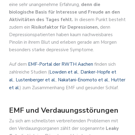
eine sehr unangenehme Erfahrung,
denn die
biologische Basis für Interesse und Freude an den
Aktivitäten des Tages fehlt.
In diesem Punkt besteht
zudem ein
Risikofaktor für Depressionen,
denn
Depressionspatienten haben kaum nachweisbares
Pinolin in ihrem Blut und erleben gerade am Morgen
besonders starke depressive Symptome.
Auf dem
EMF-Portal der RWTH Aachen
finden sich
zahlreiche Studien (
Lowden et al.
,
Danker-Hopfe et
al.
,
Lustenberger et al.
,
Nakatani-Enomoto et al.
,
Hutter
et al
.) zum Zusammenhang EMF und gesunder Schlaf.
EMF und Verdauungsstörungen
Zu sich am schnellsten verbreitenden Problemen mit
den Verdauungsorganen zählt der sogenannte
Leaky