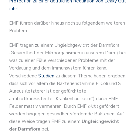
Protection zu einer deutlichen Reduktion von Leaky Gut
führt.
EMF führen darüber hinaus noch zu folgendem weiteren
Problem.
EMF tragen zu einem Ungleichgewicht der Darmflora
(Gesamtheit der Mikroorganismen in unserem Darm) bei,
was zu einer Fülle verschiedener Probleme mit der
Verdauung und dem Immunsystem führen kann.
Verschiedene
Studien
zu diesem Thema haben ergeben,
dass sich vor allem die Bakterienstämme E. Coli und S.
Aureus (letzterer ist der gefürchtete
antibiotikaresistente „Krankenhauskeim“) durch EMF-
Felder massiv vermehren. Durch EMF
nicht
gefördert
werden hingegen gesundheitsfördernde Bakterien. Auf
diese Weise tragen EMF zu einem
Ungleichgewicht
der Darmflora
bei.