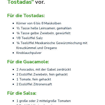
Tostadas“
vor.
Für die Tostadas:
Körner von 6 bis 8 Maiskolben
½ Tasse helle Leinsamen, gemahlen
¼ Tasse gelbe Zwiebeln, gewürfelt
¹/8 Teelöffel Salz
¼ Teelöffel Mexikanische Gewürzmischung mit
Kreuzkümmel und Oregano
Knoblauchpulver
Für die Guacamole:
2 Avocados, mit der Gabel zerdrückt
2 Esslöffel Zwiebeln, fein gehackt
1 Tomate, fein gehackt
2 Esslöffel Zitronensaft
Für die Salsa:
1 große oder 2 mittelgroße Tomaten