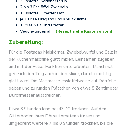
3 Esslöffel Koriandergrün
2 bis 3 Esslöffel Zwiebeln
1 Esslöffel Limettensaft
je 1 Prise Oregano und Kreuzkümmel
1 Prise Salz und Pfeffer
Veggie-Sauerrahm
(Rezept siehe Kasten unten)
Zubereitung:
Für die Tostadas Maiskörner, Zwiebelwürfel und Salz in
der Küchenmaschine glatt mixen. Leinsamen zugeben
und mit der Pulse-Funktion unterarbeiten. Manchmal
gebe ich den Teig auch in den Mixer, damit er richtig
glatt wird. Die Maismasse esslöffelweise auf Dörrfolie
geben und zu runden Plätzchen von etwa 8 Zentimeter
Durchmesser ausstreichen.
Etwa 8 Stunden lang bei 43 ˚C trocknen. Auf den
Gitterboden Ihres Dörrautomaten stürzen und
umgedreht weitere 7 bis 8 Stunden trocknen, bis die