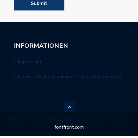
INFORMATIONEN
> Impressum
> Datenschutzbedingungen / Datenschutzerklärung
NEWS AGE Media GmbH © 2026 | Gestaltung und Umsetzung:
fontfront.com