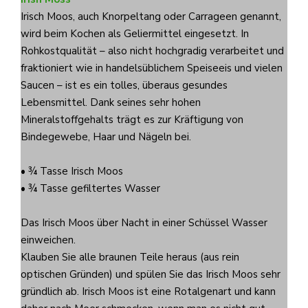
Irisch Moos, auch Knorpeltang oder Carrageen genannt,
wird beim Kochen als Geliermittel eingesetzt. In
Rohkostqualität – also nicht hochgradig verarbeitet und
fraktioniert wie in handelsüblichem Speiseeis und vielen
Saucen – ist es ein tolles, überaus gesundes
Lebensmittel. Dank seines sehr hohen
Mineralstoffgehalts trägt es zur Kräftigung von
Bindegewebe, Haar und Nägeln bei.
• ¾ Tasse Irisch Moos
• ¾ Tasse gefiltertes Wasser
Das Irisch Moos über Nacht in einer Schüssel Wasser
einweichen.
Klauben Sie alle braunen Teile heraus (aus rein
optischen Gründen) und spülen Sie das Irisch Moos sehr
gründlich ab. Irisch Moos ist eine Rotalgenart und kann