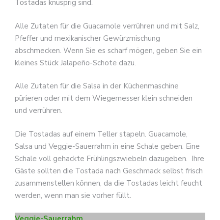
Tostadas knusprig sind.
Alle Zutaten für die Guacamole verrühren und mit Salz,
Pfeffer und mexikanischer Gewürzmischung
abschmecken. Wenn Sie es scharf mögen, geben Sie ein
kleines Stück Jalapeño-Schote dazu.
Alle Zutaten für die Salsa in der Küchenmaschine
pürieren oder mit dem Wiegemesser klein schneiden
und verrühren.
Die Tostadas auf einem Teller stapeln. Guacamole,
Salsa und Veggie-Sauerrahm in eine Schale geben. Eine
Schale voll gehackte Frühlingszwiebeln dazugeben. Ihre
Gäste sollten die Tostada nach Geschmack selbst frisch
zusammenstellen können, da die Tostadas leicht feucht
werden, wenn man sie vorher füllt.
Veggie-Sauerrahm