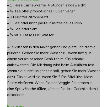
• 1 Tasse Cashewkerne, 4 Stunden eingeweicht
• ½ Teelöffel probiotisches Pulver, vegan
• 3 Esslöffel Zitronensaft
• 1 Teelöffel nicht pasteurisiertes helles Miso
• ¼ Teelöffel Salz
• ¾ bis 1 Tasse Quellwasser
Alle Zutaten in den Mixer geben und glatt und cremig
pürieren. Geben Sie mehr Wasser zu, wenn nötig. In
einem verschlossenen Behälter im Kühlschrank
aufbewahren. Die Mischung wird beim Auskühlen fest.
Wenn sie dünnflüssiger sein soll, geben Sie mehr Wasser
dazu. Dicker wird sie, wenn Sie 2 Esslöffel Irish-Moss-
Paste einrühren. Wenn Sie den Veggie-Sauerrahm in
eine Spritzflasche füllen, können Sie Ihre Gerichte damit
dekorieren.
Irish Moss