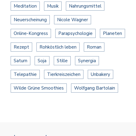
Meditation
Musik
Nahrungsmittel
Neuerscheinung
Nicole Wagner
Online-Kongress
Parapsychologie
Planeten
Rezept
Rohköstlich leben
Roman
Saturn
Soja
Stille
Synergia
Telepathie
Tierkreiszeichen
Unbakery
Wilde Grüne Smoothies
Wolfgang Bartolain