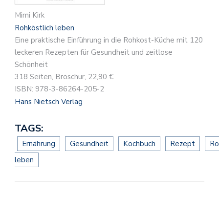
Mimi Kirk
Rohköstlich leben
Eine praktische Einführung in die Rohkost-Küche mit 120
leckeren Rezepten für Gesundheit und zeitlose
Schönheit
318 Seiten, Broschur, 22,90 €
ISBN: 978-3-86264-205-2
Hans Nietsch Verlag
TAGS:
Ernährung
Gesundheit
Kochbuch
Rezept
Ro
leben