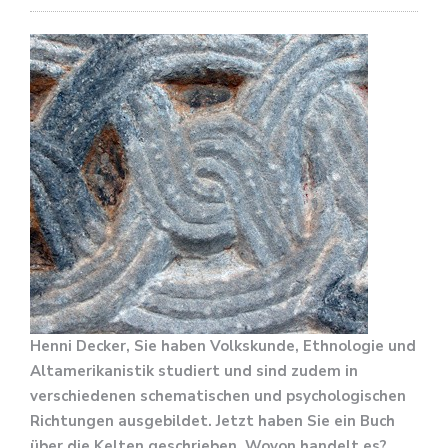
Henni Decker, Sie haben Volkskunde, Ethnologie und
Altamerikanistik studiert und sind zudem in
verschiedenen schematischen und psychologischen
Richtungen ausgebildet. Jetzt haben Sie ein Buch
über die Kelten geschrieben. Wovon handelt es?