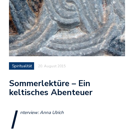
Spiritualität
20. August 2015
Sommerlektüre – Ein
keltisches Abenteuer
I
nterview: Anna Ulrich