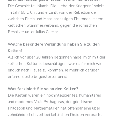
Die Geschichte „Niamh. Die Liebe der Kriegerin“ spielt
im Jahr 55 v. Chr. und erzählt von der Rebellion der
zwischen Rhein und Maas ansässigen Eburonen, einem
keltischen Stammesverband, gegen die römischen
Besatzer unter Julius Caesar.
Welche besondere Verbindung haben Sie zu den
Kelten?
Als ich vor über 20 Jahren begonnen habe, mich mit der
keltischen Kultur zu beschäftigen, war es für mich wie
endlich nach Hause zu kommen. Je mehr ich darüber
erfahre, desto begeisterter bin ich.
Was fasziniert Sie so an den Kelten?
Die Kelten waren ein hochintelligentes, humanitäres
und modernes Volk. Pythagoras, der griechische
Philosoph und Mathematiker, hat offenbar eine über
zehnjährige Lehrzeit bei keltischen Druiden verbracht.