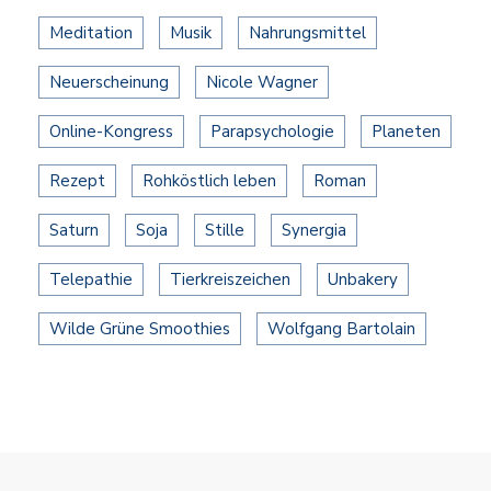
Meditation
Musik
Nahrungsmittel
Neuerscheinung
Nicole Wagner
Online-Kongress
Parapsychologie
Planeten
Rezept
Rohköstlich leben
Roman
Saturn
Soja
Stille
Synergia
Telepathie
Tierkreiszeichen
Unbakery
Wilde Grüne Smoothies
Wolfgang Bartolain