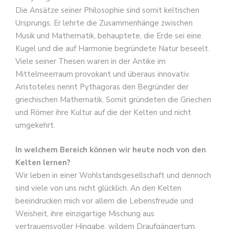
Die Ansätze seiner Philosophie sind somit keltischen
Ursprungs. Er lehrte die Zusammenhänge zwischen
Musik und Mathematik, behauptete, die Erde sei eine
Kugel und die auf Harmonie begründete Natur beseelt.
Viele seiner Thesen waren in der Antike im
Mittelmeerraum provokant und überaus innovativ.
Aristoteles nennt Pythagoras den Begründer der
griechischen Mathematik. Somit gründeten die Griechen
und Römer ihre Kultur auf die der Kelten und nicht
umgekehrt.
In welchem Bereich können wir heute noch von den
Kelten lernen?
Wir leben in einer Wohlstandsgesellschaft und dennoch
sind viele von uns nicht glücklich. An den Kelten
beeindrucken mich vor allem die Lebensfreude und
Weisheit, ihre einzigartige Mischung aus
vertrauensvoller Hingabe, wildem Draufgängertum,