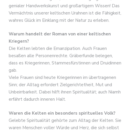
genialer Handwerkskunst und großartigem Wissen! Das
Vermächtnis unserer keltischen Urahnen ist die Fähigkeit,
wahres Glück im Einklang mit der Natur zu erleben.
Warum handelt der Roman von einer keltischen
Kriegern?
Die Kelten lebten die Emanzipation. Auch Frauen
besaßen alle Personenrechte. Gräberfunde belegen,
dass es Kriegerinnen, Stammesfürstinnen und Druidinnen
gab.
Viele Frauen sind heute Kriegerinnen im übertragenen
Sinn; der Alltag erfordert Zielgerichtetheit, Mut und
Unbeirrbarkeit. Dabei hilft ihnen Spiritualität; auch Niamh
erfährt dadurch inneren Halt.
Waren die Kelten ein besonders spirituelles Volk?
Gelebte Spiritualität gehörte zum Alltag der Kelten. Sie
waren Menschen voller Würde und Herz, die sich selbst