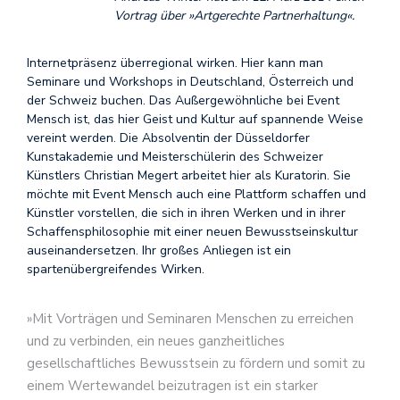
Vortrag über »Artgerechte Partnerhaltung«.
Internetpräsenz überregional wirken. Hier kann man
Seminare und Workshops in Deutschland, Österreich und
der Schweiz buchen. Das Außergewöhnliche bei Event
Mensch ist, das hier Geist und Kultur auf spannende Weise
vereint werden. Die Absolventin der Düsseldorfer
Kunstakademie und Meisterschülerin des Schweizer
Künstlers Christian Megert arbeitet hier als Kuratorin. Sie
möchte mit Event Mensch auch eine Plattform schaffen und
Künstler vorstellen, die sich in ihren Werken und in ihrer
Schaffensphilosophie mit einer neuen Bewusstseinskultur
auseinandersetzen. Ihr großes Anliegen ist ein
spartenübergreifendes Wirken.
»Mit Vorträgen und Seminaren Menschen zu erreichen
und zu verbinden, ein neues ganzheitliches
gesellschaftliches Bewusstsein zu fördern und somit zu
einem Wertewandel beizutragen ist ein starker