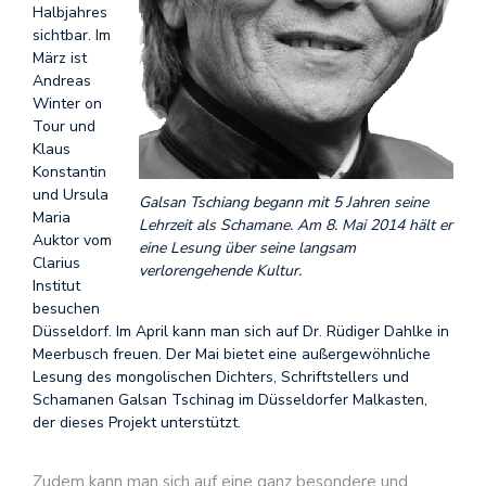
Halbjahres
sichtbar. Im
März ist
Andreas
Winter on
Tour und
Klaus
Konstantin
und Ursula
Galsan Tschiang begann mit 5 Jahren seine
Maria
Lehrzeit als Schamane. Am 8. Mai 2014 hält er
Auktor vom
eine Lesung über seine langsam
Clarius
verlorengehende Kultur.
Institut
besuchen
Düsseldorf. Im April kann man sich auf Dr. Rüdiger Dahlke in
Meerbusch freuen. Der Mai bietet eine außergewöhnliche
Lesung des mongolischen Dichters, Schriftstellers und
Schamanen Galsan Tschinag im Düsseldorfer Malkasten,
der dieses Projekt unterstützt.
Zudem kann man sich auf eine ganz besondere und