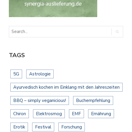
TAGS
5G
Astrologie
Ayurvedisch kochen im Einklang mit den Jahreszeiten
BBQ – simply veganicious!
Buchempfehlung
Chiron
Elektrosmog
EMF
Ernährung
Erotik
Festival
Forschung