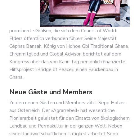
prominente Größen, die sich dem Council of World
Elders öffentlich verbunden fühlen: Seine Majestät
Céphas Bansah, König von Hohoe Gbi Traditional Ghana,
Ehrenmitglied und Global Advisor, berichtet auf dem
Kongress über das von Karin Tag persönlich finanzierte
Hilfsprojekt »Bridge of Peace«, einen Brückenbau in
Ghana.
Neue Gäste und Members
Zu den neuen Gästen und Members zählt Sepp Holzer
aus Österreich. Der »Agrarrebell« hat wesentliche
Pionierarbeit geleistet für den Einsatz von ökologischem
Landbau und Permakultur in der ganzen Welt. Neben
seiner landwirtschaftlichen Tätigkeit arbeitet Sepp