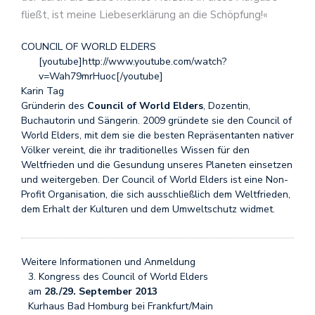
fließt, ist meine Liebeserklärung an die Schöpfung!«
COUNCIL OF WORLD ELDERS
[youtube]http://www.youtube.com/watch?
v=Wah79mrHuoc[/youtube]
Karin Tag
Gründerin des
Council of World Elders
, Dozentin,
Buchautorin und Sängerin. 2009 gründete sie den Council of
World Elders, mit dem sie die besten Repräsentanten nativer
Völker vereint, die ihr traditionelles Wissen für den
Weltfrieden und die Gesundung unseres Planeten einsetzen
und weitergeben. Der Council of World Elders ist eine Non-
Profit Organisation, die sich ausschließlich dem Weltfrieden,
dem Erhalt der Kulturen und dem Umweltschutz widmet.
Weitere Informationen und Anmeldung
3. Kongress des Council of World Elders
am
28./29. September 2013
Kurhaus Bad Homburg bei Frankfurt/Main