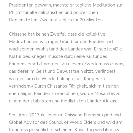
Präsidenten gewann, machte er tägliche Meditation zur
Pflicht für alle militärischen und polizeilichen
Bediensteten: Zweimal täglich für 20 Minuten.
Chissano hat keinen Zweifel, dass die kollektive
Meditation ein wichtiger Grund für den Frieden und
wachsenden Wohlstand des Landes war. Er sagte: »Die
Kultur des Krieges musste durch eine Kultur des
Friedens ersetzt werden. Zu diesem Zweck muss etwas,
das tiefer im Geist und Bewusstsein sitzt, verändert
werden, um die Wiederholung eines Krieges zu
verhindern.« Durch Chissanos Fähigkeit, sich mit seinen
ehemaligen Feinden zu versöhnen, wurde Mosambik zu
einem der stabilsten und friedlichsten Länder Afrikas.
Seit April 2013 ist Joaquim Chissano Ehrenmitglied und
Global Advisor des Council of World Elders und wird am
Kongress persönlich erscheinen. Karin Tag wird ihm als