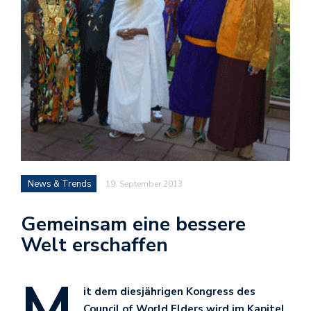
News & Trends
19. September 2013
Gemeinsam eine bessere
Welt erschaffen
M
it dem diesjährigen Kongress des
Council of World Elders wird im Kapitel