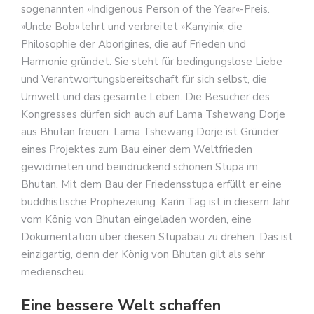
sogenannten »Indigenous Person of the Year«-Preis.
»Uncle Bob« lehrt und verbreitet »Kanyini«, die
Philosophie der Aborigines, die auf Frieden und
Harmonie gründet. Sie steht für bedingungslose Liebe
und Verantwortungsbereitschaft für sich selbst, die
Umwelt und das gesamte Leben. Die Besucher des
Kongresses dürfen sich auch auf Lama Tshewang Dorje
aus Bhutan freuen. Lama Tshewang Dorje ist Gründer
eines Projektes zum Bau einer dem Weltfrieden
gewidmeten und beindruckend schönen Stupa im
Bhutan. Mit dem Bau der Friedensstupa erfüllt er eine
buddhistische Prophezeiung. Karin Tag ist in diesem Jahr
vom König von Bhutan eingeladen worden, eine
Dokumentation über diesen Stupabau zu drehen. Das ist
einzigartig, denn der König von Bhutan gilt als sehr
medienscheu.
Eine bessere Welt schaffen