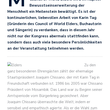
Bewusstseinserweiterung der
Menschheit ein Meilenstein bewältigt. Es ist der
kontinuierlichen, liebevollen Arbeit von Karin Tag
(Gründerin des Council of World Elders, Buchautorin
und Sängerin) zu verdanken, dass in diesem Jahr
nicht nur der Kongress abermals stattfinden kann,
sondern dass auch viele besondere Persönlichkeiten
an der Veranstaltung teilnehmen werden.
Zu den
ganz besonderen Ehrengästen zählt der ehemalige
Staatspräsident Joaquim Chissano, der mit Karin Tag in
Freundschaft verbunden ist. 1986 bis 2005 war Chissano
Präsident von Mosambik. Das Land war zu Beginn seiner
Amtsperiode vom Bürgerkrieg gezeichnet. Aber
Joaquim Chissano überraschte die Welt, indem er
sensibel und empathisch agierte. Als er die Wahl zum