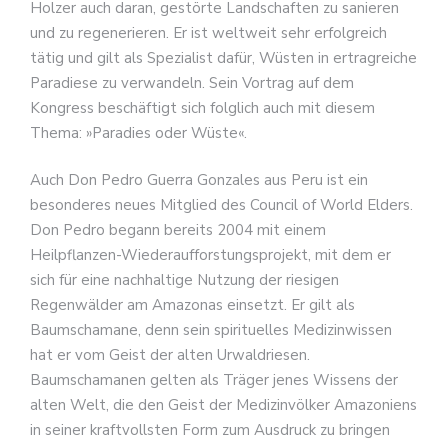
Holzer auch daran, gestörte Landschaften zu sanieren
und zu regenerieren. Er ist weltweit sehr erfolgreich
tätig und gilt als Spezialist dafür, Wüsten in ertragreiche
Paradiese zu verwandeln. Sein Vortrag auf dem
Kongress beschäftigt sich folglich auch mit diesem
Thema: »Paradies oder Wüste«.
Auch Don Pedro Guerra Gonzales aus Peru ist ein
besonderes neues Mitglied des Council of World Elders.
Don Pedro begann bereits 2004 mit einem
Heilpflanzen-Wiederaufforstungsprojekt, mit dem er
sich für eine nachhaltige Nutzung der riesigen
Regenwälder am Amazonas einsetzt. Er gilt als
Baumschamane, denn sein spirituelles Medizinwissen
hat er vom Geist der alten Urwaldriesen.
Baumschamanen gelten als Träger jenes Wissens der
alten Welt, die den Geist der Medizinvölker Amazoniens
in seiner kraftvollsten Form zum Ausdruck zu bringen