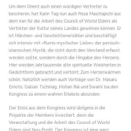
Um dem Orient auch einen würdigen Vertreter zu
bescheren, hat Karin Tag nun auch Reza Maschajechi aus
dem Iran für die Arbeit des Council of World Elders als
Vertreter der Kultur seines Landes gewinnen können. Er
ist Märchen- und Geschichtenerzähler und beschäftigt
sich intensiv mit »Rumis mystischer Liebe«, der persisch-
islamischen Mystik, die nicht durch den Verstand erfasst
werden sollte, sondern durch die Hingabe des Herzens.
Hier werden Jahrtausende alte spirituelle Weisheiten in
Gedichtform gebracht und vertont. Zum Herzerwärmen
schön. Natürlich werden auch Vorträge von Dr. Masaru
Emoto, Galsan Tschinag, Mohan Rai und Swami Isa den
Kongress zu einem wahren Erlebnis abrunden.
Der Erlös aus dem Kongress wird übrigens in die
Projekte der Members investiert, denn die
Veranstaltung und die Arbeit des Council of World
Elders sind Non-Profit. Der Kongress ist eine ganz