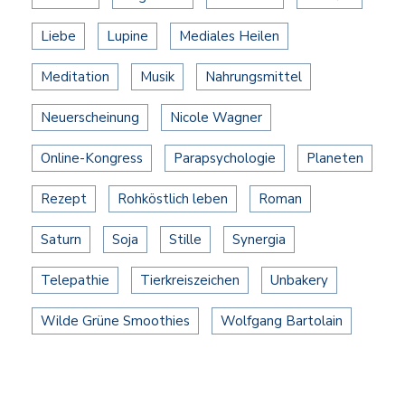
Liebe
Lupine
Mediales Heilen
Meditation
Musik
Nahrungsmittel
Neuerscheinung
Nicole Wagner
Online-Kongress
Parapsychologie
Planeten
Rezept
Rohköstlich leben
Roman
Saturn
Soja
Stille
Synergia
Telepathie
Tierkreiszeichen
Unbakery
Wilde Grüne Smoothies
Wolfgang Bartolain