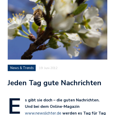
News & Trends
19. Juni 2012
Jeden Tag gute Nachrichten
E
s gibt sie doch – die guten Nachrichten.
Und bei dem Online-Magazin
www.newslichter.de
werden es Tag für Tag