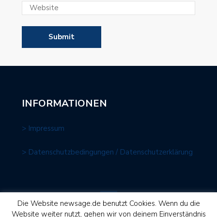
INFORMATIONEN
> Impressum
> Datenschutzbedingungen / Datenschutzerklärung
Die Website newsage.de benutzt Cookies. Wenn du die
Website weiter nutzt, gehen wir von deinem Einverständnis