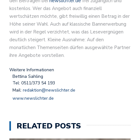
den Beiträgen bei
newslichter.de
frei zugänglich und
kostenlos. Wer das Angebot auch finanziell
wertschätzen möchte, gibt freiwillig einen Betrag in der
Höhe seiner Wahl. Auch auf klassische Bannerwerbung
wird in der Regel verzichtet, was das Lesevergnügen
deutlich steigert. Kleine Ausnahme: Auf den
monatlichen Themenseiten dürfen ausgewählte Partner
ihre Angebote vorstellen.
Weitere Informationen
Bettina Sahling
Tel: 0511/373 54 193
Mail:
redaktion@newslichter.de
www.newslichter.de
RELATED POSTS