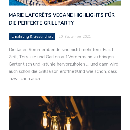
MARIE LAFORÊTS VEGANE HIGHLIGHTS FÜR
DIE PERFEKTE GRILLPARTY
Ernährung & Gesundheit
20. September 2021
Die lauen Sommerabende sind nicht mehr fern: Es ist
Zeit, Terrasse und Garten auf Vordermann zu bringen,
Gartentisch und -stühle hervorzuholen … und dann wird
auch schon die Grillsaison eröffnet!Und wie schön, dass
inzwischen auch…