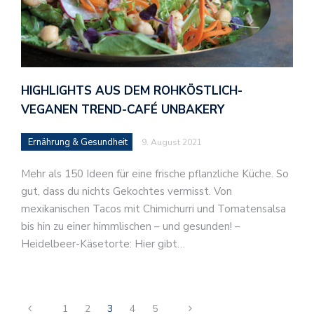
HIGHLIGHTS AUS DEM ROHKÖSTLICH-
VEGANEN TREND-CAFÉ UNBAKERY
Ernährung & Gesundheit
9. August 2021
Mehr als 150 Ideen für eine frische pflanzliche Küche. So
gut, dass du nichts Gekochtes vermisst. Von
mexikanischen Tacos mit Chimichurri und Tomatensalsa
bis hin zu einer himmlischen – und gesunden! –
Heidelbeer-Käsetorte: Hier gibt…
1
2
3
4
5