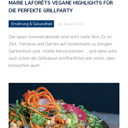
MARIE LAFORÊTS VEGANE HIGHLIGHTS FÜR
DIE PERFEKTE GRILLPARTY
Ernährung & Gesundheit
16. August 2021
Die lauen Sommerabende sind nicht mehr fern: Es ist
Zeit, Terrasse und Garten auf Vordermann zu bringen,
Gartentisch und -stühle hervorzuholen … und dann wird
auch schon die Grillsaison eröffnet!Und wie schön, dass
inzwischen auch…