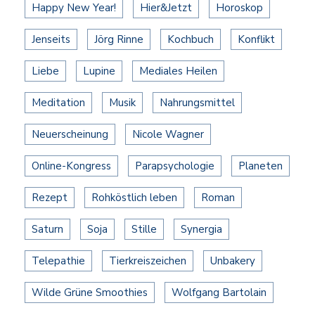
Happy New Year!
Hier&Jetzt
Horoskop
Jenseits
Jörg Rinne
Kochbuch
Konflikt
Liebe
Lupine
Mediales Heilen
Meditation
Musik
Nahrungsmittel
Neuerscheinung
Nicole Wagner
Online-Kongress
Parapsychologie
Planeten
Rezept
Rohköstlich leben
Roman
Saturn
Soja
Stille
Synergia
Telepathie
Tierkreiszeichen
Unbakery
Wilde Grüne Smoothies
Wolfgang Bartolain