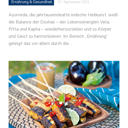
Ernährung & Gesundheit
27. September 2021
Ayurveda, die jahrtausendealte indische Heilkunst, weiß
die Balance der Doshas – der Lebensenergien Vata,
Pitta und Kapha – wiederherzustellen und so Körper
und Geist zu harmonisieren. Im Bereich „Ernährung“
gelingt das vor allem durch die…