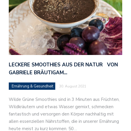
LECKERE SMOOTHIES AUS DER NATUR VON
GABRIELE BRÄUTIGAM…
Ernährung & Gesundheit
30. August 2021
Wilde Grüne Smoothies sind in 3 Minuten aus Früchten,
Wildkräutern und etwas Wasser gemixt, schmecken
fantastisch und versorgen den Körper nachhaltig mit
allen essenziellen Nährstoffen, die in unserer Ernährung
heute meist zu kurz kommen. 50…