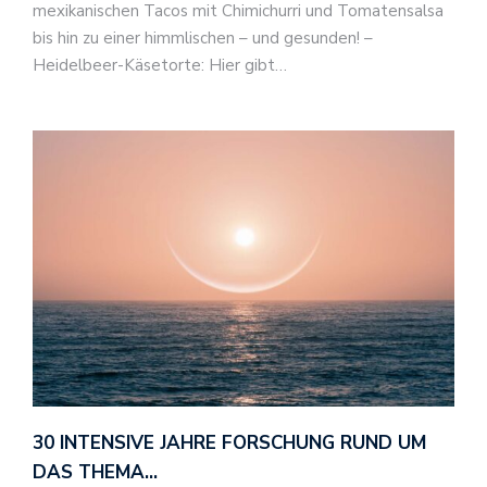
mexikanischen Tacos mit Chimichurri und Tomatensalsa
bis hin zu einer himmlischen – und gesunden! –
Heidelbeer-Käsetorte: Hier gibt…
30 INTENSIVE JAHRE FORSCHUNG RUND UM
DAS THEMA…