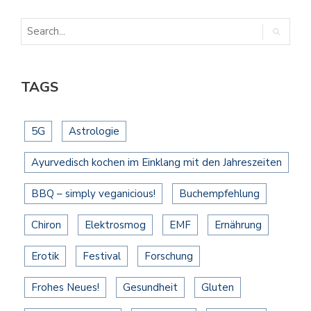
TAGS
5G
Astrologie
Ayurvedisch kochen im Einklang mit den Jahreszeiten
BBQ – simply veganicious!
Buchempfehlung
Chiron
Elektrosmog
EMF
Ernährung
Erotik
Festival
Forschung
Frohes Neues!
Gesundheit
Gluten