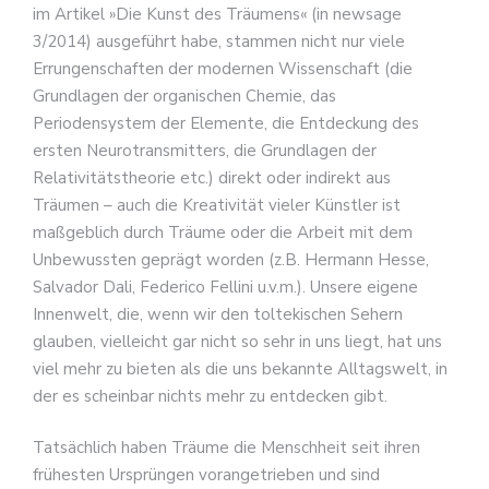
im Artikel »Die Kunst des Träumens« (in newsage
3/2014) ausgeführt habe, stammen nicht nur viele
Errungenschaften der modernen Wissenschaft (die
Grundlagen der organischen Chemie, das
Periodensystem der Elemente, die Entdeckung des
ersten Neurotransmitters, die Grundlagen der
Relativitätstheorie etc.) direkt oder indirekt aus
Träumen – auch die Kreativität vieler Künstler ist
maßgeblich durch Träume oder die Arbeit mit dem
Unbewussten geprägt worden (z.B. Hermann Hesse,
Salvador Dali, Federico Fellini u.v.m.). Unsere eigene
Innenwelt, die, wenn wir den toltekischen Sehern
glauben, vielleicht gar nicht so sehr in uns liegt, hat uns
viel mehr zu bieten als die uns bekannte Alltagswelt, in
der es scheinbar nichts mehr zu entdecken gibt.
Tatsächlich haben Träume die Menschheit seit ihren
frühesten Ursprüngen vorangetrieben und sind