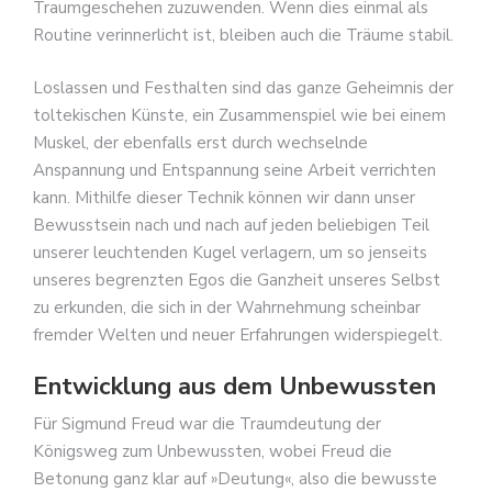
Traumgeschehen zuzuwenden. Wenn dies einmal als
Routine verinnerlicht ist, bleiben auch die Träume stabil.
Loslassen und Festhalten sind das ganze Geheimnis der
toltekischen Künste, ein Zusammenspiel wie bei einem
Muskel, der ebenfalls erst durch wechselnde
Anspannung und Entspannung seine Arbeit verrichten
kann. Mithilfe dieser Technik können wir dann unser
Bewusstsein nach und nach auf jeden beliebigen Teil
unserer leuchtenden Kugel verlagern, um so jenseits
unseres begrenzten Egos die Ganzheit unseres Selbst
zu erkunden, die sich in der Wahrnehmung scheinbar
fremder Welten und neuer Erfahrungen widerspiegelt.
Entwicklung aus dem Unbewussten
Für Sigmund Freud war die Traumdeutung der
Königsweg zum Unbewussten, wobei Freud die
Betonung ganz klar auf »Deutung«, also die bewusste