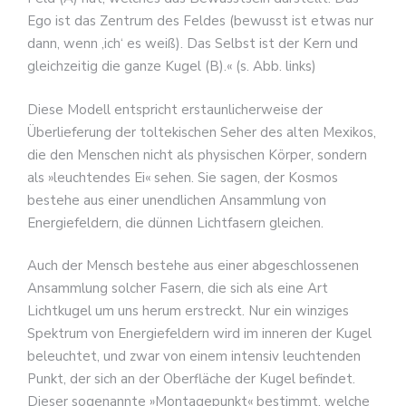
Ego ist das Zentrum des Feldes (bewusst ist etwas nur
dann, wenn ‚ich‘ es weiß). Das Selbst ist der Kern und
gleichzeitig die ganze Kugel (B).« (s. Abb. links)
Diese Modell entspricht erstaunlicherweise der
Überlieferung der toltekischen Seher des alten Mexikos,
die den Menschen nicht als physischen Körper, sondern
als »leuchtendes Ei« sehen. Sie sagen, der Kosmos
bestehe aus einer unendlichen Ansammlung von
Energiefeldern, die dünnen Lichtfasern gleichen.
Auch der Mensch bestehe aus einer abgeschlossenen
Ansammlung solcher Fasern, die sich als eine Art
Lichtkugel um uns herum erstreckt. Nur ein winziges
Spektrum von Energiefeldern wird im inneren der Kugel
beleuchtet, und zwar von einem intensiv leuchtenden
Punkt, der sich an der Oberfläche der Kugel befindet.
Dieser sogenannte »Montagepunkt« bestimmt, welche