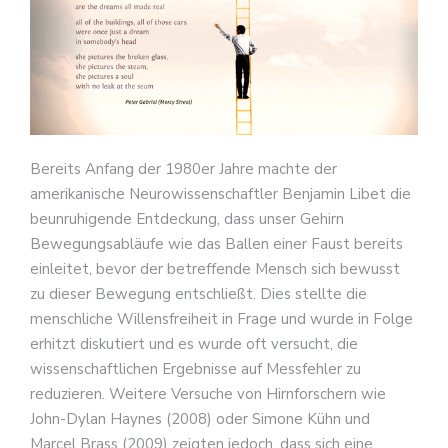
Bereits Anfang der 1980er Jahre machte der
amerikanische Neurowissenschaftler Benjamin Libet die
beunruhigende Entdeckung, dass unser Gehirn
Bewegungsabläufe wie das Ballen einer Faust bereits
einleitet, bevor der betreffende Mensch sich bewusst
zu dieser Bewegung entschließt. Dies stellte die
menschliche Willensfreiheit in Frage und wurde in Folge
erhitzt diskutiert und es wurde oft versucht, die
wissenschaftlichen Ergebnisse auf Messfehler zu
reduzieren. Weitere Versuche von Hirnforschern wie
John-Dylan Haynes (2008) oder Simone Kühn und
Marcel Brass (2009) zeigten jedoch, dass sich eine