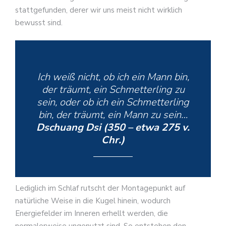
stattgefunden, derer wir uns meist nicht wirklich
bewusst sind.
Ich weiß nicht, ob ich ein Mann bin,
der träumt, ein Schmetterling zu
sein, oder ob ich ein Schmetterling
bin, der träumt, ein Mann zu sein…
Dschuang Dsi (350 – etwa 275 v.
Chr.)
Lediglich im Schlaf rutscht der Montagepunkt auf
natürliche Weise in die Kugel hinein, wodurch
Energiefelder im Inneren erhellt werden, die