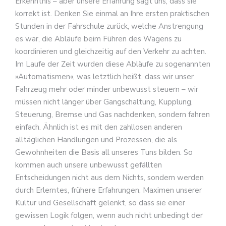
Erkenntnis – aber unsere Erfahrung sagt uns, dass sie
korrekt ist. Denken Sie einmal an Ihre ersten praktischen
Stunden in der Fahrschule zurück, welche Anstrengung
es war, die Abläufe beim Führen des Wagens zu
koordinieren und gleichzeitig auf den Verkehr zu achten.
Im Laufe der Zeit wurden diese Abläufe zu sogenannten
»Automatismen«, was letztlich heißt, dass wir unser
Fahrzeug mehr oder minder unbewusst steuern – wir
müssen nicht länger über Gangschaltung, Kupplung,
Steuerung, Bremse und Gas nachdenken, sondern fahren
einfach. Ähnlich ist es mit den zahllosen anderen
alltäglichen Handlungen und Prozessen, die als
Gewohnheiten die Basis all unseres Tuns bilden. So
kommen auch unsere unbewusst gefällten
Entscheidungen nicht aus dem Nichts, sondern werden
durch Erlerntes, frühere Erfahrungen, Maximen unserer
Kultur und Gesellschaft gelenkt, so dass sie einer
gewissen Logik folgen, wenn auch nicht unbedingt der