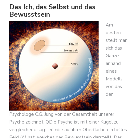
Das Ich, das Selbst und das
Bewusstsein
Am
besten
stellt man
sich das
Ganze
anhand
eines
Modells
vor, das
der
Psychologe C.G. Jung von der Gesamtheit unserer
Psyche zeichnet. QDie Psyche ist mit einer Kugel zu
vergleichen«, sagt er, »die auf ihrer Oberfläche ein helles
Feld (A) hat, welches das Bewusstsein darstellt. Das