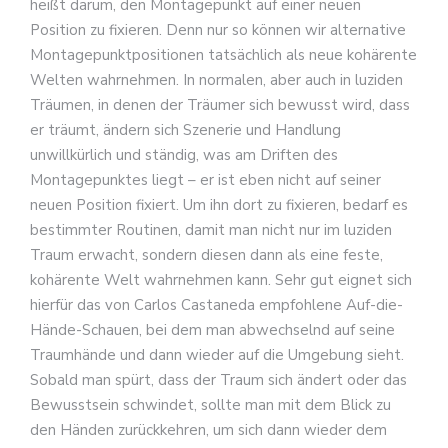
heißt darum, den Montagepunkt auf einer neuen
Position zu fixieren. Denn nur so können wir alternative
Montagepunktpositionen tatsächlich als neue kohärente
Welten wahrnehmen. In normalen, aber auch in luziden
Träumen, in denen der Träumer sich bewusst wird, dass
er träumt, ändern sich Szenerie und Handlung
unwillkürlich und ständig, was am Driften des
Montagepunktes liegt – er ist eben nicht auf seiner
neuen Position fixiert. Um ihn dort zu fixieren, bedarf es
bestimmter Routinen, damit man nicht nur im luziden
Traum erwacht, sondern diesen dann als eine feste,
kohärente Welt wahrnehmen kann. Sehr gut eignet sich
hierfür das von Carlos Castaneda empfohlene Auf-die-
Hände-Schauen, bei dem man abwechselnd auf seine
Traumhände und dann wieder auf die Umgebung sieht.
Sobald man spürt, dass der Traum sich ändert oder das
Bewusstsein schwindet, sollte man mit dem Blick zu
den Händen zurückkehren, um sich dann wieder dem