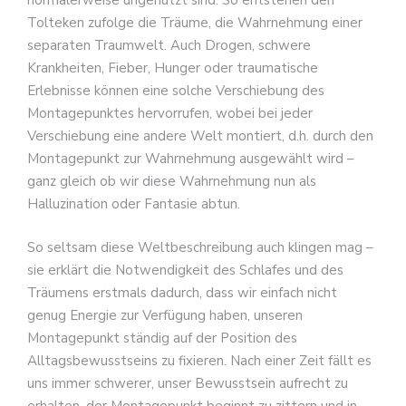
normalerweise ungenutzt sind. So entstehen den
Tolteken zufolge die Träume, die Wahrnehmung einer
separaten Traumwelt. Auch Drogen, schwere
Krankheiten, Fieber, Hunger oder traumatische
Erlebnisse können eine solche Verschiebung des
Montagepunktes hervorrufen, wobei bei jeder
Verschiebung eine andere Welt montiert, d.h. durch den
Montagepunkt zur Wahrnehmung ausgewählt wird –
ganz gleich ob wir diese Wahrnehmung nun als
Halluzination oder Fantasie abtun.
So seltsam diese Weltbeschreibung auch klingen mag –
sie erklärt die Notwendigkeit des Schlafes und des
Träumens erstmals dadurch, dass wir einfach nicht
genug Energie zur Verfügung haben, unseren
Montagepunkt ständig auf der Position des
Alltagsbewusstseins zu fixieren. Nach einer Zeit fällt es
uns immer schwerer, unser Bewusstsein aufrecht zu
erhalten, der Montagepunkt beginnt zu zittern und in