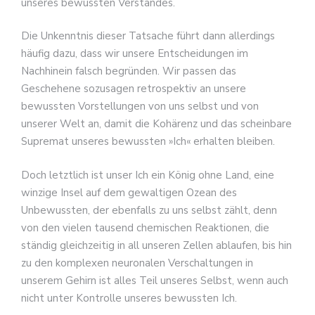
unseres bewussten Verstandes.
Die Unkenntnis dieser Tatsache führt dann allerdings
häufig dazu, dass wir unsere Entscheidungen im
Nachhinein falsch begründen. Wir passen das
Geschehene sozusagen retrospektiv an unsere
bewussten Vorstellungen von uns selbst und von
unserer Welt an, damit die Kohärenz und das scheinbare
Supremat unseres bewussten »Ich« erhalten bleiben.
Doch letztlich ist unser Ich ein König ohne Land, eine
winzige Insel auf dem gewaltigen Ozean des
Unbewussten, der ebenfalls zu uns selbst zählt, denn
von den vielen tausend chemischen Reaktionen, die
ständig gleichzeitig in all unseren Zellen ablaufen, bis hin
zu den komplexen neuronalen Verschaltungen in
unserem Gehirn ist alles Teil unseres Selbst, wenn auch
nicht unter Kontrolle unseres bewussten Ich.