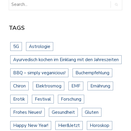
TAGS
5G
Astrologie
Ayurvedisch kochen im Einklang mit den Jahreszeiten
BBQ – simply veganicious!
Buchempfehlung
Chiron
Elektrosmog
EMF
Ernährung
Erotik
Festival
Forschung
Frohes Neues!
Gesundheit
Gluten
Happy New Year!
Hier&Jetzt
Horoskop