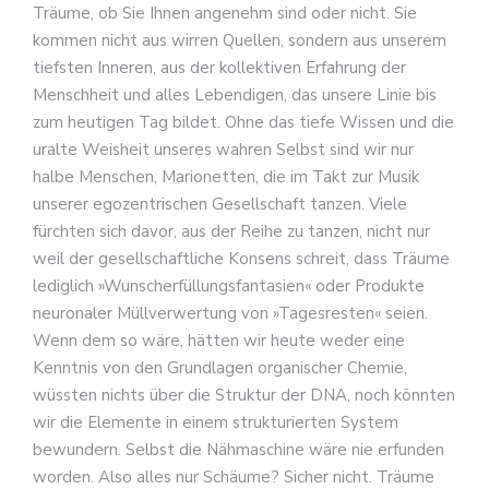
Träume, ob Sie Ihnen angenehm sind oder nicht. Sie
kommen nicht aus wirren Quellen, sondern aus unserem
tiefsten Inneren, aus der kollektiven Erfahrung der
Menschheit und alles Lebendigen, das unsere Linie bis
zum heutigen Tag bildet. Ohne das tiefe Wissen und die
uralte Weisheit unseres wahren Selbst sind wir nur
halbe Menschen, Marionetten, die im Takt zur Musik
unserer egozentrischen Gesellschaft tanzen. Viele
fürchten sich davor, aus der Reihe zu tanzen, nicht nur
weil der gesellschaftliche Konsens schreit, dass Träume
lediglich »Wunscherfüllungsfantasien« oder Produkte
neuronaler Müllverwertung von »Tagesresten« seien.
Wenn dem so wäre, hätten wir heute weder eine
Kenntnis von den Grundlagen organischer Chemie,
wüssten nichts über die Struktur der DNA, noch könnten
wir die Elemente in einem strukturierten System
bewundern. Selbst die Nähmaschine wäre nie erfunden
worden. Also alles nur Schäume? Sicher nicht. Träume