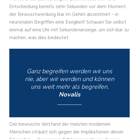
Entscheidung bereits zehn Sekunden vor dem Moment
der Bewusstwerdung klar im Gehirn abzeichnet – in
neuronalen Begriffen eine Ewigkeit! Schauen Sie selbst
einmal auf eine Uhr mit Sekundenanzeige, um sich klar zu
machen, was dies bedeutet.
Ganz begreifen werden wir uns
nie, aber wir werden und können
uns weit mehr als begreifen.
Novalis
Der bewusste Verstand der meisten modernen
Menschen sträubt sich gegen die Implikationen dieser