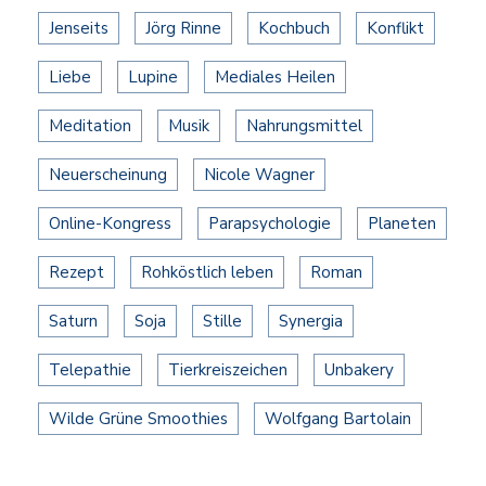
Jenseits
Jörg Rinne
Kochbuch
Konflikt
Liebe
Lupine
Mediales Heilen
Meditation
Musik
Nahrungsmittel
Neuerscheinung
Nicole Wagner
Online-Kongress
Parapsychologie
Planeten
Rezept
Rohköstlich leben
Roman
Saturn
Soja
Stille
Synergia
Telepathie
Tierkreiszeichen
Unbakery
Wilde Grüne Smoothies
Wolfgang Bartolain