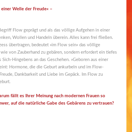
 einer Welle der Freude« –
griff Flow geprägt und als das völlige Aufgehen in einer
nken, Wollen und Handeln überein. Alles kann frei fließen.
ess übertragen, bedeutet »im Flow sein« das völlige
, wie von Zauberhand zu gebären, sondern erfordert ein tiefes
des Sich-Hingebens an das Geschehen. »Geboren aus einer
meint: Hormone, die die Geburt ankurbeln und im Flow-
 Freude, Dankbarkeit und Liebe im Gepäck. Im Flow zu
eburt.
rum fällt es Ihrer Meinung nach modernen Frauen so
hwer, auf die natürliche Gabe des Gebärens zu vertrauen?