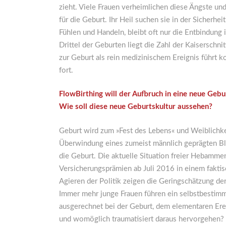
zieht. Viele Frauen verheimlichen diese Ängste und
für die Geburt. Ihr Heil suchen sie in der Sicher
Fühlen und Handeln, bleibt oft nur die Entbindung
Drittel der Geburten liegt die Zahl der Kaiserschn
zur Geburt als rein medizinischem Ereignis führt
fort.
FlowBirthing will der Aufbruch in eine neue Gebur
Wie soll diese neue Geburtskultur aussehen?
Geburt wird zum »Fest des Lebens« und Weiblichke
Überwindung eines zumeist männlich geprägten Bl
die Geburt. Die aktuelle Situation freier Hebamme
Versicherungsprämien ab Juli 2016 in einem fakti
Agieren der Politik zeigen die Geringschätzung de
Immer mehr junge Frauen führen ein selbstbestim
ausgerechnet bei der Geburt, dem elementaren Ere
und womöglich traumatisiert daraus hervorgehen? W