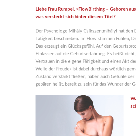
Liebe Frau Rumpel, »FlowBirthing – Geboren aus
was versteckt sich hinter diesem Titel?
Der Psychologe Mihály Csíkszentmihályi hat den Be
Tätigkeit beschrieben. Im Flow stimmen Fühlen, De
Das erzeugt ein Glücksgefühl. Auf den Geburtsproz
Einlassen auf die Geburtserfahrung. Es heißt nicht
Vertrauen in die eigene Fähigkeit und einen Akt 
Welle der Freude« ist dabei durchaus wörtlich ge
Zustand verstärkt fließen, haben auch Gefühle der
gebären heißt, bereit zu sein für das Wunder der G
Wa
sc