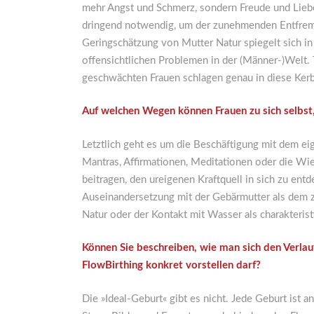
mehr Angst und Schmerz, sondern Freude und Lieb
dringend notwendig, um der zunehmenden Entfre
Geringschätzung von Mutter Natur spiegelt sich in
offensichtlichen Problemen in der (Männer-)Welt. 
geschwächten Frauen schlagen genau in diese Ker
Auf welchen Wegen können Frauen zu sich selbst,
Letztlich geht es um die Beschäftigung mit dem e
Mantras, Affirmationen, Meditationen oder die Wi
beitragen, den ureigenen Kraftquell in sich zu ent
Auseinandersetzung mit der Gebärmutter als dem z
Natur oder der Kontakt mit Wasser als charakteri
Können Sie beschreiben, wie man sich den Verla
FlowBirthing konkret vorstellen darf?
Die »Ideal-Geburt« gibt es nicht. Jede Geburt ist 