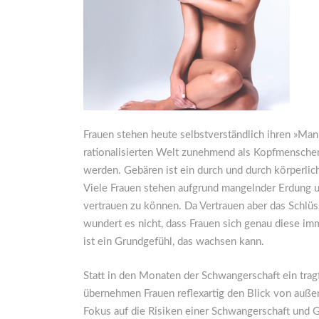
Frauen stehen heute selbstverständlich ihren »Mann
rationalisierten Welt zunehmend als Kopfmensche
werden. Gebären ist ein durch und durch körperli
Viele Frauen stehen aufgrund mangelnder Erdung u
vertrauen zu können. Da Vertrauen aber das Schlüss
wundert es nicht, dass Frauen sich genau diese i
ist ein Grundgefühl, das wachsen kann.
Statt in den Monaten der Schwangerschaft ein trag
übernehmen Frauen reflexartig den Blick von außen 
Fokus auf die Risiken einer Schwangerschaft und 