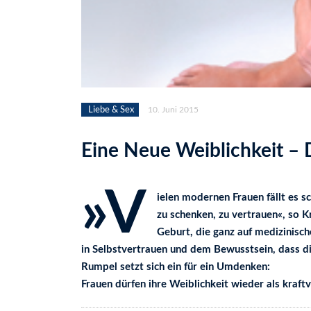
Liebe & Sex
10. Juni 2015
Eine Neue Weiblichkeit – 
»V
ielen modernen Frauen fällt es s
zu schenken, zu vertrauen«, so Kr
Geburt, die ganz auf medizinisch
in Selbstvertrauen und dem Bewusstsein, dass die
Rumpel setzt sich ein für ein Umdenken:
Frauen dürfen ihre Weiblichkeit wieder als kraf