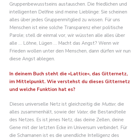
Gruppenbewusstseins austauschen. Die friedlichen und
intelligenten Delfine sind meine Lieblinge: Sie scheinen
alles über jedes Gruppenmitglied zu wissen. Für uns
Menschen ist eine solche Transparenz eher politische
Parole; stell dir einmal vor, wir wüssten alle alles über
alle … Löhne, Lügen … Macht das Angst? Wenn wir
Frieden wollen unter den Menschen, dann dürfen wir nun
diese Angst ablegen.
In deinem Buch steht die »Lattice«, das Gitternetz,
im Mittelpunkt. Wie verstehst du dieses Gitternetz
und welche Funktion hat es?
Dieses universelle Netz ist gleichzeitig die
Mutter
, die
alles zusammenhält, sowie der
Vater
, die Bestandteile
des Netzes. Es ist jenes Netz, das deine Zellen, deine
Gene mit der letzten Ecke im Universum verbindet. Für
die Schamanen ist es die unendliche Intelligenz des