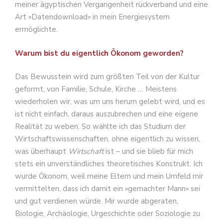
meiner ägyptischen Vergangenheit rückverband und eine
Art »Datendownload« in mein Energiesystem
ermöglichte.
Warum bist du eigentlich Ökonom geworden?
Das Bewusstein wird zum größten Teil von der Kultur
geformt, von Familie, Schule, Kirche … Meistens
wiederholen wir, was um uns herum gelebt wird, und es
ist nicht einfach, daraus auszubrechen und eine eigene
Realität zu weben. So wählte ich das Studium der
Wirtschaftswissenschaften, ohne eigentlich zu wissen,
was überhaupt
Wirtschaft
ist – und sie blieb für mich
stets ein unverständliches theoretisches Konstrukt. Ich
wurde Ökonom, weil meine Eltern und mein Umfeld mir
vermittelten, dass ich damit ein »gemachter Mann« sei
und gut verdienen würde. Mir wurde abgeraten,
Biologie, Archäologie, Urgeschichte oder Soziologie zu