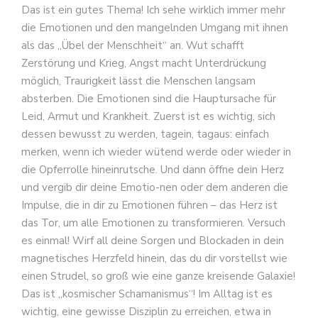
Das ist ein gutes Thema! Ich sehe wirklich immer mehr
die Emotionen und den mangelnden Umgang mit ihnen
als das „Übel der Menschheit“ an. Wut schafft
Zerstörung und Krieg, Angst macht Unterdrückung
möglich, Traurigkeit lässt die Menschen langsam
absterben. Die Emotionen sind die Hauptursache für
Leid, Armut und Krankheit. Zuerst ist es wichtig, sich
dessen bewusst zu werden, tagein, tagaus: einfach
merken, wenn ich wieder wütend werde oder wieder in
die Opferrolle hineinrutsche. Und dann öffne dein Herz
und vergib dir deine Emotio-nen oder dem anderen die
Impulse, die in dir zu Emotionen führen – das Herz ist
das Tor, um alle Emotionen zu transformieren. Versuch
es einmal! Wirf all deine Sorgen und Blockaden in dein
magnetisches Herzfeld hinein, das du dir vorstellst wie
einen Strudel, so groß wie eine ganze kreisende Galaxie!
Das ist „kosmischer Schamanismus“! Im Alltag ist es
wichtig, eine gewisse Disziplin zu erreichen, etwa in