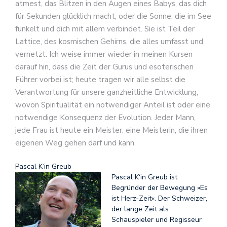
atmest, das Blitzen in den Augen eines Babys, das dich
für Sekunden glücklich macht, oder die Sonne, die im See
funkelt und dich mit allem verbindet. Sie ist Teil der
Lattice, des kosmischen Gehirns, die alles umfasst und
vernetzt. Ich weise immer wieder in meinen Kursen
darauf hin, dass die Zeit der Gurus und esoterischen
Führer vorbei ist; heute tragen wir alle selbst die
Verantwortung für unsere ganzheitliche Entwicklung,
wovon Spiritualität ein notwendiger Anteil ist oder eine
notwendige Konsequenz der Evolution. Jeder Mann,
jede Frau ist heute ein Meister, eine Meisterin, die ihren
eigenen Weg gehen darf und kann.
Pascal K‘in Greub
Pascal K‘in Greub ist
Begründer der Bewegung »Es
ist Herz-Zeit«. Der Schweizer,
der lange Zeit als
Schauspieler und Regisseur