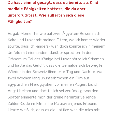
Du hast einmal gesagt, dass du bereits als Kind
mediale Fähigkeiten hattest, die du aber
unterdrücktest. Wie äußerten sich diese
Fähigkeiten?
Es gab Momente, wie auf zwei Ägypten-Reisen nach
Kairo und Luxor mit meinen Eltern, wo ich immer wieder
spürte, dass ich »anders« war; doch konnte ich in meinem
Umfeld mit niemandem darüber sprechen. In den
Gräbern im Tal der Könige bei Luxor hörte ich Stimmen
und hatte das Gefühl, dass die Gemälde sich bewegten.
Wieder in der Schweiz flimmerte Tag und Nacht etwa
zwei Wochen lang ununterbrochen ein Film aus
ägyptischen Hieroglyphen vor meinen Augen, bis ich
Angst bekam und dachte, ich sei verrückt geworden.
Später erinnerte mich der grüne herunterfließende
Zahlen-Code im Film »The Matrix« an jenes Erlebnis.
Heute weiß ich, dass es die Lattice war, die mich mit