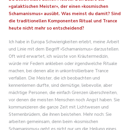
»galaktischen Meister«, der einen »kosmischen
Schamanismus« ausübt. Was meinst du damit? Sind
die traditionellen Komponenten Ritual und Trance
heute nicht mehr so entscheidend?
Ich habe in Europa Schwierigkeiten erlebt, meine Arbeit
und Linie mit dem Begriff »Schamanismus« darzustellen.
Oft wird erwartet, ich wüsste von Kräutermedizin,
würde mir Federn ankleben oder irgendwelche Rituale
machen, bei denen alle in unkontrollierbare Trance
verfallen. Die Meister, die ich beobachten und
kennenlernen durfte, sind demütige, liebevolle, aber
mächtige Personen, die einfach Grenzen überschreiten,
vor denen die meisten Menschen noch Angst haben. Sie
kommunizieren die ganze Zeit mit Lichtwesen und
Sternenbrüdern, die ihnen beistehen. Mehr noch: Sie
arbeiten gemeinsam, denn beim »kosmischen
Schamanismus« geht es nicht nur um die Heilung eines