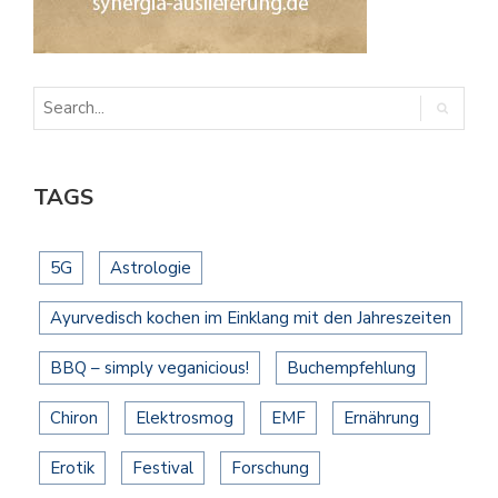
TAGS
5G
Astrologie
Ayurvedisch kochen im Einklang mit den Jahreszeiten
BBQ – simply veganicious!
Buchempfehlung
Chiron
Elektrosmog
EMF
Ernährung
Erotik
Festival
Forschung