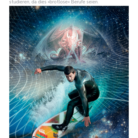
studieren, da dies »brotlose« Berufe seien.