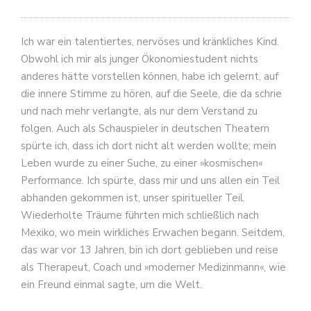
Ich war ein talentiertes, nervöses und kränkliches Kind.
Obwohl ich mir als junger Ökonomiestudent nichts
anderes hätte vorstellen können, habe ich gelernt, auf
die innere Stimme zu hören, auf die Seele, die da schrie
und nach mehr verlangte, als nur dem Verstand zu
folgen. Auch als Schauspieler in deutschen Theatern
spürte ich, dass ich dort nicht alt werden wollte; mein
Leben wurde zu einer Suche, zu einer »kosmischen«
Performance. Ich spürte, dass mir und uns allen ein Teil
abhanden gekommen ist, unser spiritueller Teil.
Wiederholte Träume führten mich schließlich nach
Mexiko, wo mein wirkliches Erwachen begann. Seitdem,
das war vor 13 Jahren, bin ich dort geblieben und reise
als Therapeut, Coach und »moderner Medizinmann«, wie
ein Freund einmal sagte, um die Welt.