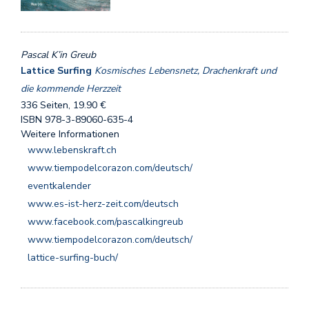
Pascal K’in Greub
Lattice Surfing
Kosmisches Lebensnetz, Drachenkraft und
die kommende Herzzeit
336 Seiten, 19.90 €
ISBN 978-3-89060-635-4
Weitere Informationen
www.lebenskraft.ch
www.tiempodelcorazon.com/deutsch/
eventkalender
www.es-ist-herz-zeit.com/deutsch
www.facebook.com/pascalkingreub
www.tiempodelcorazon.com/deutsch/
lattice-surfing-buch/