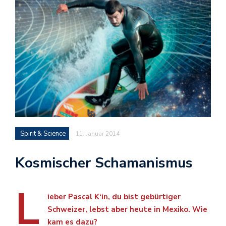
Spirit & Science
11. Januar 2014
Kosmischer Schamanismus
L
ieber Pascal K‘in, du bist gebürtiger
Schweizer, lebst aber heute in Mexiko. Wie
kam es dazu?