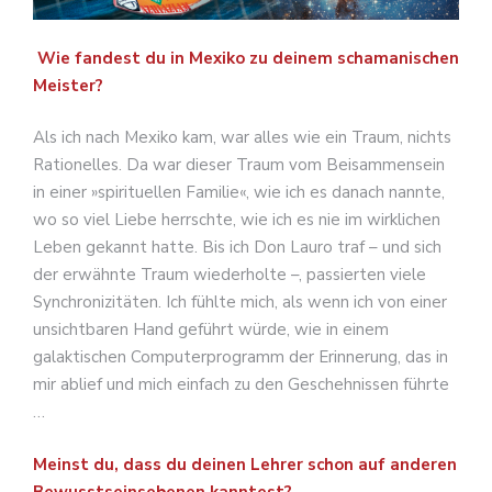
Wie fandest du in Mexiko zu deinem schamanischen
Meister?
Als ich nach Mexiko kam, war alles wie ein Traum, nichts
Rationelles. Da war dieser Traum vom Beisammensein
in einer »spirituellen Familie«, wie ich es danach nannte,
wo so viel Liebe herrschte, wie ich es nie im wirklichen
Leben gekannt hatte. Bis ich Don Lauro traf – und sich
der erwähnte Traum wiederholte –, passierten viele
Synchronizitäten. Ich fühlte mich, als wenn ich von einer
unsichtbaren Hand geführt würde, wie in einem
galaktischen Computerprogramm der Erinnerung, das in
mir ablief und mich einfach zu den Geschehnissen führte
…
Meinst du, dass du deinen Lehrer schon auf anderen
Bewusstseinsebenen kanntest?