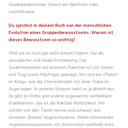
Gedankenkontrolle, Dienst am Nächsten oder
Lachtherapie.
Du sprichst in deinem Buch von der menschlichen
Evolution eines Gruppenbewusstseins. Warum ist
dieses Bewusstsein so wichtig?
Weil wir es noch gar nicht erreicht haben. Nur als
sporadische und lokale Erscheinung. Das
Zusammenleben auf unserem Planeten ist von Schein
und Trug sowie Machtgier geprägt. Wir sind ein »Planet
im Krieg«, wie die Sternenbrüder mit einer Träne im
Auge sagen. In unseren Körpern sieht es ja ähnlich aus,
da gibt es Krebs und andere sogenannte »unheilbare
Krankheiten«, das ist die fraktale Wirklichkeit. Wir
sollten von den Tieren lernen und schauen, wie
Ameisen, Bienen, Vogelschwärme, Wölfe miteinander
»hyperkommunizieren«, d.h. Information innerhalb ihres