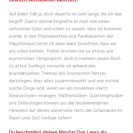
Auf jeden Fall ja, doch dauerte es sehr lange, bis ich das
begriff. Zuerst einmal begrüßte er mich wie einen
verlorenen Sohn und schien zu wissen, dass ich kommen
würde. In den Plasmawelten und Parallelzeiten der
Mayatempel hatte ich dann klare Einsichten, dass wir
uns schon kennen. Früher erschien mir so etwas wie
esoterisches Hirngespinst, doch in meinem neuen Buch
(»Lattice Surfing«) versuche ich anhand des
brandaktuellen Themas des kosmischen Netzes
darzulegen, dass alles zusammenwirkt und wie normal
solche Dinge sind, wenn wir ein modernes »Netz-
Bewusstsein« erlangen. Mathematiker, Quantenphysiker
und Zellbiologen können uns die faszinierendsten
Hinweise auf dieses universelle Netz der Schamanen im
Raum-und-Zeit-Gefüge liefern!
Du beschreibst deinen Meister Don Lauro als