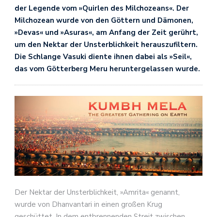
der Legende vom »Quirlen des Milchozeans«. Der
Milchozean wurde von den Göttern und Dämonen,
»Devas« und »Asuras«, am Anfang der Zeit gerührt,
um den Nektar der Unsterblichkeit herauszufiltern.
Die Schlange Vasuki diente ihnen dabei als »Seil«,
das vom Götterberg Meru heruntergelassen wurde.
Der Nektar der Unsterblichkeit, »Amrita« genannt,
wurde von Dhanvantari in einen großen Krug
geschüttet. In dem entbrennenden Streit zwischen