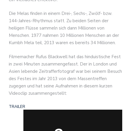
Die Melas finden in einem Drei-, Sechs-, Zwölf- bzw.
144-Jahres-Rhythmus statt. Zu beiden Seiten der
heiligen Flüsse sammeln sich dann Millionen von
Menschen. 1977 nahmen 10 Millionen Menschen an der
Kumbh Mela teil, 2013 waren es bereits 34 Millionen.
Filmemacher Rufus Blackwell hat das hinduistische Fest
in zwei Minuten zusammengefasst. Der in London und
Asien lebende Zeitrafferfotograf war bei seinem Besuch
des Festes im Jahr 2013 von dem Massentreffen
zugegen und hat seine Aufnahmen in diesem kurzen
Videoclip zusammengestellt:
TRAILER