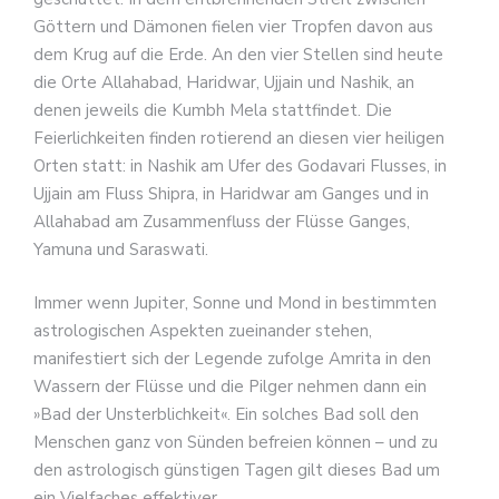
Göttern und Dämonen fielen vier Tropfen davon aus
dem Krug auf die Erde. An den vier Stellen sind heute
die Orte Allahabad, Haridwar, Ujjain und Nashik, an
denen jeweils die Kumbh Mela stattfindet. Die
Feierlichkeiten finden rotierend an diesen vier heiligen
Orten statt: in Nashik am Ufer des Godavari Flusses, in
Ujjain am Fluss Shipra, in Haridwar am Ganges und in
Allahabad am Zusammenfluss der Flüsse Ganges,
Yamuna und Saraswati.
Immer wenn Jupiter, Sonne und Mond in bestimmten
astrologischen Aspekten zueinander stehen,
manifestiert sich der Legende zufolge Amrita in den
Wassern der Flüsse und die Pilger nehmen dann ein
»Bad der Unsterblichkeit«. Ein solches Bad soll den
Menschen ganz von Sünden befreien können – und zu
den astrologisch günstigen Tagen gilt dieses Bad um
ein Vielfaches effektiver.