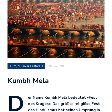
Film, Musik & Festivals
30. Juni 2015
Kumbh Mela
D
er Name Kumbh Mela bedeutet »Fest
des Kruges«. Das größte religiöse Fest
des Hinduismus hat seinen Ursprung in