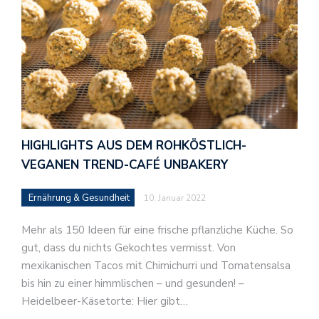
HIGHLIGHTS AUS DEM ROHKÖSTLICH-
VEGANEN TREND-CAFÉ UNBAKERY
Ernährung & Gesundheit
10. Januar 2022
Mehr als 150 Ideen für eine frische pflanzliche Küche. So
gut, dass du nichts Gekochtes vermisst. Von
mexikanischen Tacos mit Chimichurri und Tomatensalsa
bis hin zu einer himmlischen – und gesunden! –
Heidelbeer-Käsetorte: Hier gibt…