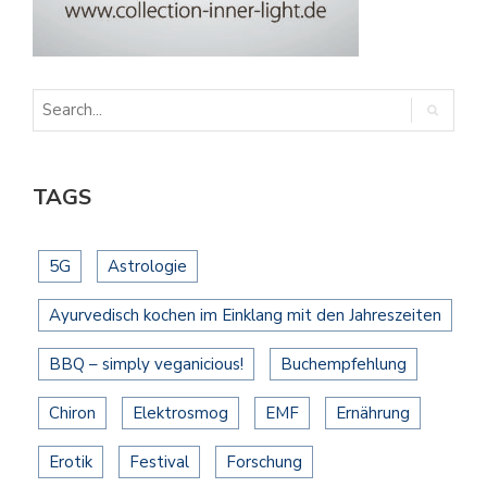
TAGS
5G
Astrologie
Ayurvedisch kochen im Einklang mit den Jahreszeiten
BBQ – simply veganicious!
Buchempfehlung
Chiron
Elektrosmog
EMF
Ernährung
Erotik
Festival
Forschung