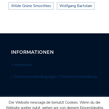
Wilde Grüne Smoothies
Wolfgang Bartolain
INFORMATIONEN
> Impressum
> Datenschutzbedingungen / Datenschutzerklärung
Die Website newsage.de benutzt Cookies. Wenn du die
Website weiter nutzt, gehen wir von deinem Einverständnis