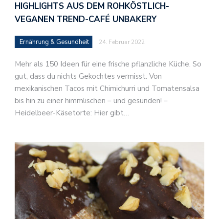
HIGHLIGHTS AUS DEM ROHKÖSTLICH-
VEGANEN TREND-CAFÉ UNBAKERY
Ernährung & Gesundheit
24. Februar 2022
Mehr als 150 Ideen für eine frische pflanzliche Küche. So
gut, dass du nichts Gekochtes vermisst. Von
mexikanischen Tacos mit Chimichurri und Tomatensalsa
bis hin zu einer himmlischen – und gesunden! –
Heidelbeer-Käsetorte: Hier gibt…