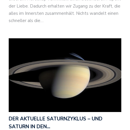
der Liebe. Dadurch erhalten wir Zugang zu der Kraft, die
alles im Innersten zusammenhält. Nichts wandelt einen
schneller als die…
DER AKTUELLE SATURNZYKLUS – UND
SATURN IN DEN…