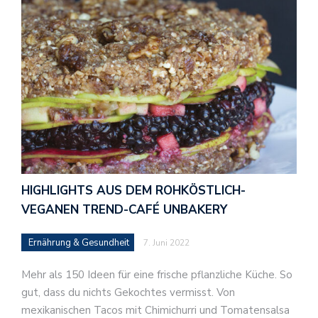
HIGHLIGHTS AUS DEM ROHKÖSTLICH-
VEGANEN TREND-CAFÉ UNBAKERY
Ernährung & Gesundheit
7. Juni 2022
Mehr als 150 Ideen für eine frische pflanzliche Küche. So
gut, dass du nichts Gekochtes vermisst. Von
mexikanischen Tacos mit Chimichurri und Tomatensalsa