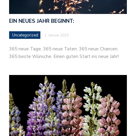
EIN NEUES JAHR BEGINNT:
Uncategorized
1. Januar 2023
365 neue Tage. 365 neue Taten. 365 neue Chancen.
365 beste Wünsche. Einen guten Start ins neue Jahr!