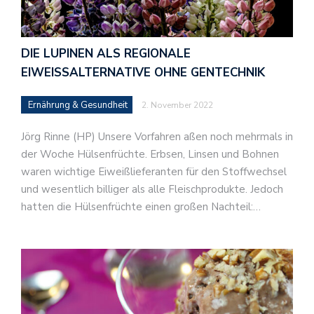
DIE LUPINEN ALS REGIONALE
EIWEISSALTERNATIVE OHNE GENTECHNIK
Ernährung & Gesundheit
2. November 2022
Jörg Rinne (HP) Unsere Vorfahren aßen noch mehrmals in
der Woche Hülsenfrüchte. Erbsen, Linsen und Bohnen
waren wichtige Eiweißlieferanten für den Stoffwechsel
und wesentlich billiger als alle Fleischprodukte. Jedoch
hatten die Hülsenfrüchte einen großen Nachteil:…